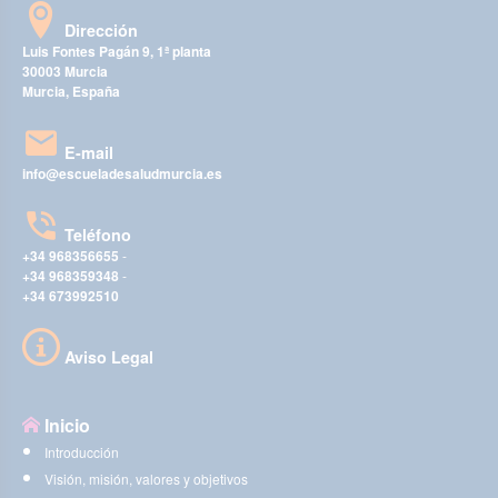
Dirección
Luis Fontes Pagán 9, 1ª planta
30003 Murcia
Murcia, España
E-mail
info@escueladesaludmurcia.es
Teléfono
+34 968356655
-
+34 968359348
-
+34 673992510
Aviso Legal
Inicio
Introducción
Visión, misión, valores y objetivos