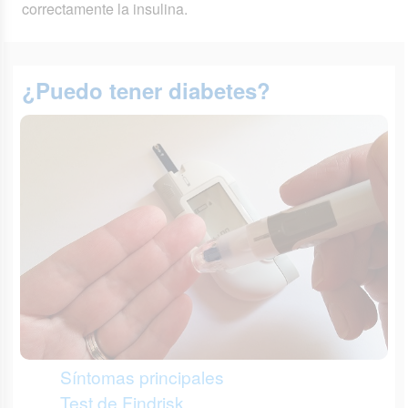
correctamente la insulina.
¿Puedo tener diabetes?
Síntomas principales
Test de Findrisk