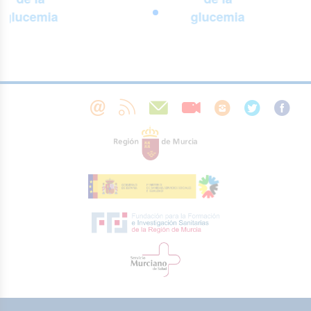
glucemia
glucemia