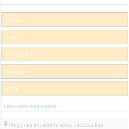
Vídeos
Guías
Cursos, Talleres...
Glosario
APPs
PREGUNTAS FRECUENTES
Preguntas frecuentes sobre diabetes tipo 1