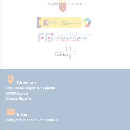
Dirección
Luis Fontes Pagán 9, 1ª planta
30003 Murcia
Murcia, España
E-mail
info@escueladesaludmurcia.es