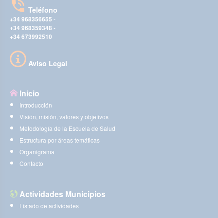
Teléfono
+34 968356655
-
+34 968359348
-
+34 673992510
Aviso Legal
Inicio
Introducción
Visión, misión, valores y objetivos
Metodología de la Escuela de Salud
Estructura por áreas temáticas
Organigrama
Contacto
Actividades Municipios
Listado de actividades