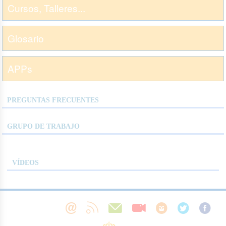
Cursos, Talleres...
Glosario
APPs
PREGUNTAS FRECUENTES
GRUPO DE TRABAJO
VÍDEOS