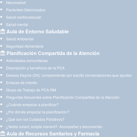
Neurosalud
Pacientes Ostomizados
Salud cardiovascular
Salud mental
Aula de Entorno Saludable
Salud Ambiental
Seguridad Alimentaria
Planificación Compartida de la Atención
Actividades comunitarias
Descripción y beneficios de la PCA
Deseos Kayrós (DK): complementar por escrito conversaciones que ayudan
Enlaces de interés
Grupo de Trabajo de PCA-RM
Preguntas frecuentes sobre Planificación Compartida de la Atención
¿Cuándo empezar a planificar?
¿Por dónde empezar la planificación?
¿Qué son los Cuidados Paliativos?
¿Verba volant, scripta manent?. Acompañar y documentar.
Aula de Recursos Sanitarios y Farmacia