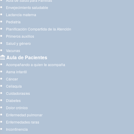
Aula de Salud para Familias
Envejecimiento saludable
Lactancia materna
Pediatría
Planificación Compartida de la Atención
Primeros auxilios
Salud y género
Vacunas
Aula de Pacientes
Acompañando a quien te acompaña
Asma infantil
Cáncer
Celiaquía
Cuidadoras/es
Diabetes
Dolor crónico
Enfermedad pulmonar
Enfermedades raras
Incontinencia