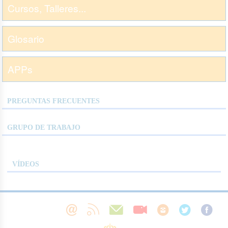
Cursos, Talleres...
Glosario
APPs
PREGUNTAS FRECUENTES
GRUPO DE TRABAJO
VÍDEOS