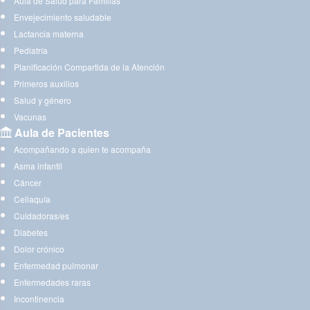
Aula de Salud para Familias
Envejecimiento saludable
Lactancia materna
Pediatría
Planificación Compartida de la Atención
Primeros auxilios
Salud y género
Vacunas
Aula de Pacientes
Acompañando a quien te acompaña
Asma infantil
Cáncer
Celiaquía
Cuidadoras/es
Diabetes
Dolor crónico
Enfermedad pulmonar
Enfermedades raras
Incontinencia