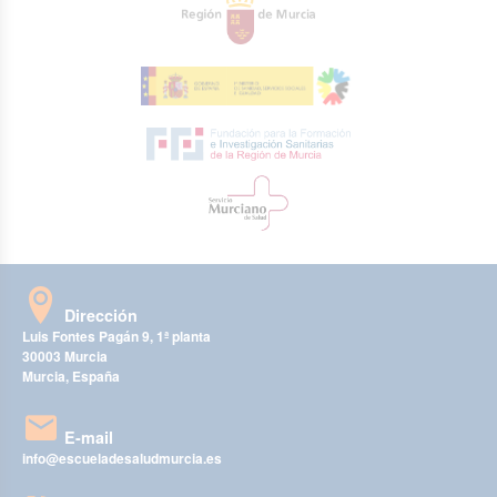
Dirección
Luis Fontes Pagán 9, 1ª planta
30003 Murcia
Murcia, España
E-mail
info@escueladesaludmurcia.es