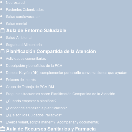
Neurosalud
Pacientes Ostomizados
Salud cardiovascular
Salud mental
Aula de Entorno Saludable
Salud Ambiental
Seguridad Alimentaria
Planificación Compartida de la Atención
Actividades comunitarias
Descripción y beneficios de la PCA
Deseos Kayrós (DK): complementar por escrito conversaciones que ayudan
Enlaces de interés
Grupo de Trabajo de PCA-RM
Preguntas frecuentes sobre Planificación Compartida de la Atención
¿Cuándo empezar a planificar?
¿Por dónde empezar la planificación?
¿Qué son los Cuidados Paliativos?
¿Verba volant, scripta manent?. Acompañar y documentar.
Aula de Recursos Sanitarios y Farmacia