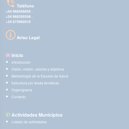
Teléfono
+34 968356655
-
+34 968359348
-
+34 673992510
Aviso Legal
Inicio
Introducción
Visión, misión, valores y objetivos
Metodología de la Escuela de Salud
Estructura por áreas temáticas
Organigrama
Contacto
Actividades Municipios
Listado de actividades