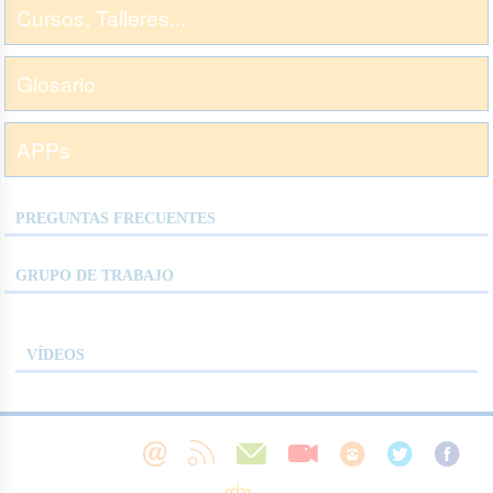
Cursos, Talleres...
Glosario
APPs
PREGUNTAS FRECUENTES
GRUPO DE TRABAJO
VÍDEOS