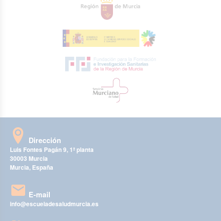
Dirección
Luis Fontes Pagán 9, 1ª planta
30003 Murcia
Murcia, España
E-mail
info@escueladesaludmurcia.es