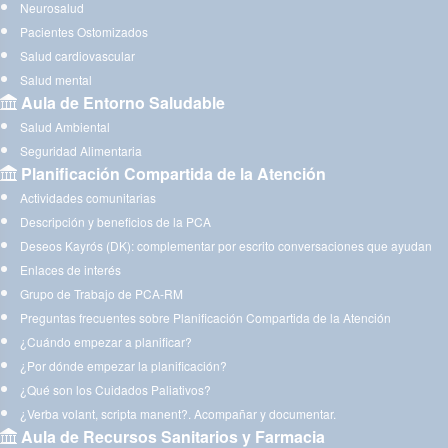
Neurosalud
Pacientes Ostomizados
Salud cardiovascular
Salud mental
Aula de Entorno Saludable
Salud Ambiental
Seguridad Alimentaria
Planificación Compartida de la Atención
Actividades comunitarias
Descripción y beneficios de la PCA
Deseos Kayrós (DK): complementar por escrito conversaciones que ayudan
Enlaces de interés
Grupo de Trabajo de PCA-RM
Preguntas frecuentes sobre Planificación Compartida de la Atención
¿Cuándo empezar a planificar?
¿Por dónde empezar la planificación?
¿Qué son los Cuidados Paliativos?
¿Verba volant, scripta manent?. Acompañar y documentar.
Aula de Recursos Sanitarios y Farmacia