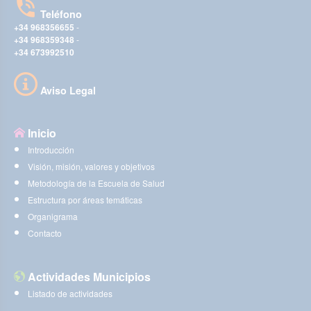
Teléfono
+34 968356655
-
+34 968359348
-
+34 673992510
Aviso Legal
Inicio
Introducción
Visión, misión, valores y objetivos
Metodología de la Escuela de Salud
Estructura por áreas temáticas
Organigrama
Contacto
Actividades Municipios
Listado de actividades