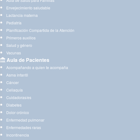
Aula de Salud para Familias
Envejecimiento saludable
Lactancia materna
Pediatría
Planificación Compartida de la Atención
Primeros auxilios
Salud y género
Vacunas
Aula de Pacientes
Acompañando a quien te acompaña
Asma infantil
Cáncer
Celiaquía
Cuidadoras/es
Diabetes
Dolor crónico
Enfermedad pulmonar
Enfermedades raras
Incontinencia