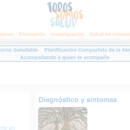
iones
Formación
Investigación
Salud en interne
torno Saludable
Planificación Compartida de la At
Acompañando a quien te acompaña
Diagnóstico y síntomas
?
nte un