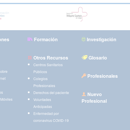
ones
Formación
Investigación
Otros Recursos
Glosario
Centros Sanitarios
sobre
Públicos
Profesionales
rnet
Colegios
Profesionales
os
Derechos del paciente
Nuevo
 Móviles
Voluntades
Profesional
Anticipadas
Enfermedad por
coronavirus COVID-19