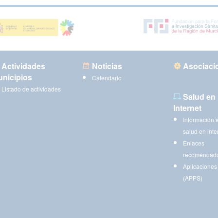
Actividades
Noticias
Asociaci
nicipios
Calendario
Listado de actividades
Salud en
Internet
Información 
salud en inte
Enlaces
recomendad
Aplicaciones
(APPS)