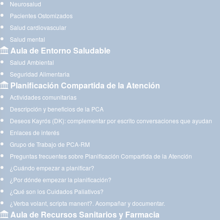
Neurosalud
Pacientes Ostomizados
Salud cardiovascular
Salud mental
Aula de Entorno Saludable
Salud Ambiental
Seguridad Alimentaria
Planificación Compartida de la Atención
Actividades comunitarias
Descripción y beneficios de la PCA
Deseos Kayrós (DK): complementar por escrito conversaciones que ayudan
Enlaces de interés
Grupo de Trabajo de PCA-RM
Preguntas frecuentes sobre Planificación Compartida de la Atención
¿Cuándo empezar a planificar?
¿Por dónde empezar la planificación?
¿Qué son los Cuidados Paliativos?
¿Verba volant, scripta manent?. Acompañar y documentar.
Aula de Recursos Sanitarios y Farmacia