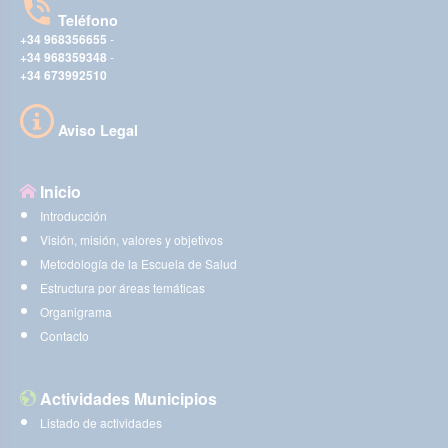
Teléfono
+34 968356655
-
+34 968359348
-
+34 673992510
Aviso Legal
Inicio
Introducción
Visión, misión, valores y objetivos
Metodología de la Escuela de Salud
Estructura por áreas temáticas
Organigrama
Contacto
Actividades Municipios
Listado de actividades