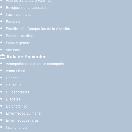
Aula de Salud para Familias
Envejecimiento saludable
Lactancia materna
Pediatría
Planificación Compartida de la Atención
Primeros auxilios
Salud y género
Vacunas
Aula de Pacientes
Acompañando a quien te acompaña
Asma infantil
Cáncer
Celiaquía
Cuidadoras/es
Diabetes
Dolor crónico
Enfermedad pulmonar
Enfermedades raras
Incontinencia