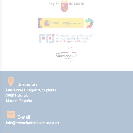
Dirección
Luis Fontes Pagán 9, 1ª planta
30003 Murcia
Murcia, España
E-mail
info@escueladesaludmurcia.es