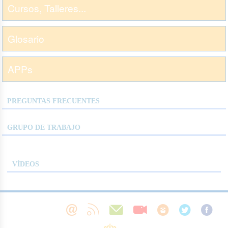
Cursos, Talleres...
Glosario
APPs
PREGUNTAS FRECUENTES
GRUPO DE TRABAJO
VÍDEOS