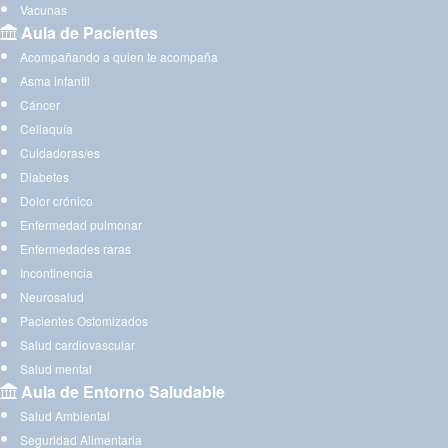
Vacunas
Aula de Pacientes
Acompañando a quien te acompaña
Asma infantil
Cáncer
Celiaquía
Cuidadoras/es
Diabetes
Dolor crónico
Enfermedad pulmonar
Enfermedades raras
Incontinencia
Neurosalud
Pacientes Ostomizados
Salud cardiovascular
Salud mental
Aula de Entorno Saludable
Salud Ambiental
Seguridad Alimentaria