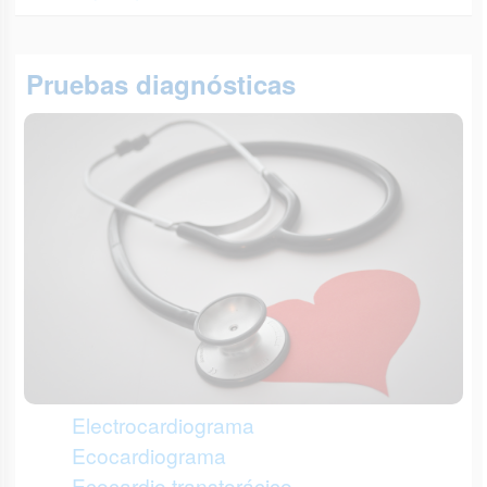
Pruebas diagnósticas
Electrocardiograma
Ecocardiograma
Ecocardio transtorácico