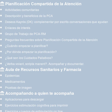
Planificación Compartida de la Atención
Actividades comunitarias
Descripción y beneficios de la PCA
Deseos Kayrós (DK): complementar por escrito conversaciones que ayudan
Enlaces de interés
Grupo de Trabajo de PCA-RM
Preguntas frecuentes sobre Planificación Compartida de la Atención
¿Cuándo empezar a planificar?
¿Por dónde empezar la planificación?
¿Qué son los Cuidados Paliativos?
¿Verba volant, scripta manent?. Acompañar y documentar.
Aula de Recursos Sanitarios y Farmacia
Epidemias
Medicamentos
Pruebas de imagen
Acompañando a quien te acompaña
Aplicaciones para descargar
Ejercicios estimulación cognitiva para imprimir
Ejercicios y juegos de estimulación on line