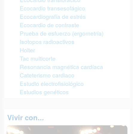
Ecocardio transesofágico
Ecocardiografía de estrés
Ecocardio de contraste
Prueba de esfuerzo (ergometría)
Isotopos radioactivos
Holter
Tac multicorte
Resonancia magnética cardíaca
Cateterismo cardiaco
Estudio electrofisiológico
Estudios genéticos
Vivir con...