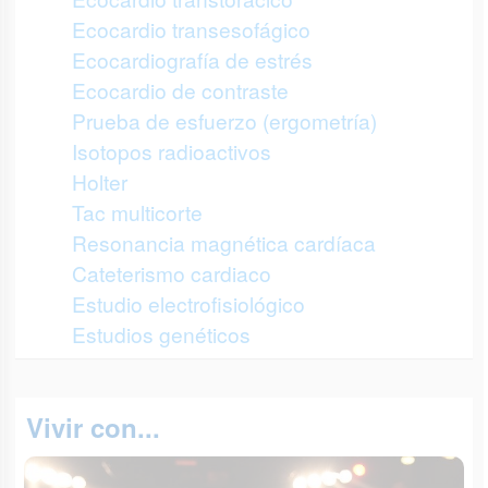
Ecocardio transesofágico
Ecocardiografía de estrés
Ecocardio de contraste
Prueba de esfuerzo (ergometría)
Isotopos radioactivos
Holter
Tac multicorte
Resonancia magnética cardíaca
Cateterismo cardiaco
Estudio electrofisiológico
Estudios genéticos
Vivir con...