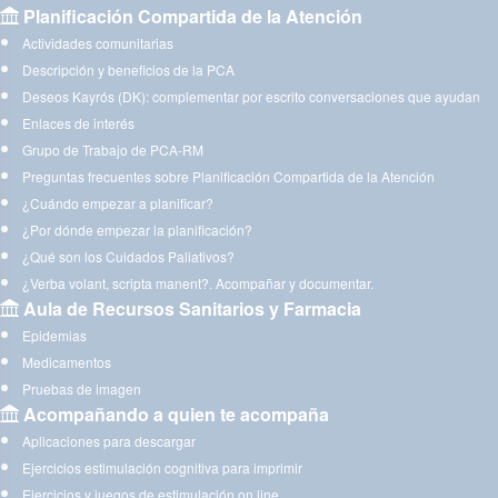
Planificación Compartida de la Atención
Actividades comunitarias
Descripción y beneficios de la PCA
Deseos Kayrós (DK): complementar por escrito conversaciones que ayudan
Enlaces de interés
Grupo de Trabajo de PCA-RM
Preguntas frecuentes sobre Planificación Compartida de la Atención
¿Cuándo empezar a planificar?
¿Por dónde empezar la planificación?
¿Qué son los Cuidados Paliativos?
¿Verba volant, scripta manent?. Acompañar y documentar.
Aula de Recursos Sanitarios y Farmacia
Epidemias
Medicamentos
Pruebas de imagen
Acompañando a quien te acompaña
Aplicaciones para descargar
Ejercicios estimulación cognitiva para imprimir
Ejercicios y juegos de estimulación on line