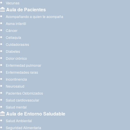
Vacunas
Aula de Pacientes
Acompañando a quien te acompaña
Asma infantil
Cáncer
Celiaquía
Cuidadoras/es
Diabetes
Dolor crónico
Enfermedad pulmonar
Enfermedades raras
Incontinencia
Neurosalud
Pacientes Ostomizados
Salud cardiovascular
Salud mental
Aula de Entorno Saludable
Salud Ambiental
Seguridad Alimentaria