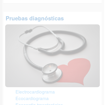
Pruebas diagnósticas
Electrocardiograma
Ecocardiograma
Ecocardio transtorácico