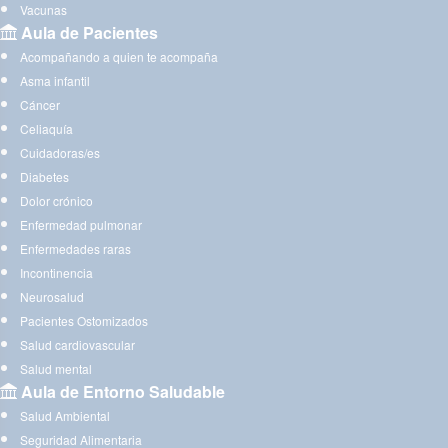
Vacunas
Aula de Pacientes
Acompañando a quien te acompaña
Asma infantil
Cáncer
Celiaquía
Cuidadoras/es
Diabetes
Dolor crónico
Enfermedad pulmonar
Enfermedades raras
Incontinencia
Neurosalud
Pacientes Ostomizados
Salud cardiovascular
Salud mental
Aula de Entorno Saludable
Salud Ambiental
Seguridad Alimentaria