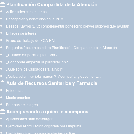
Planificación Compartida de la Atención
Actividades comunitarias
Descripción y beneficios de la PCA
Deseos Kayrós (DK): complementar por escrito conversaciones que ayudan
Enlaces de interés
Grupo de Trabajo de PCA-RM
Preguntas frecuentes sobre Planificación Compartida de la Atención
¿Cuándo empezar a planificar?
¿Por dónde empezar la planificación?
¿Qué son los Cuidados Paliativos?
¿Verba volant, scripta manent?. Acompañar y documentar.
Aula de Recursos Sanitarios y Farmacia
Epidemias
Medicamentos
Pruebas de imagen
Acompañando a quien te acompaña
Aplicaciones para descargar
Ejercicios estimulación cognitiva para imprimir
Ejercicios y juegos de estimulación on line