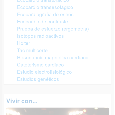
Ecocardio transesofágico
Ecocardiografía de estrés
Ecocardio de contraste
Prueba de esfuerzo (ergometría)
Isotopos radioactivos
Holter
Tac multicorte
Resonancia magnética cardíaca
Cateterismo cardiaco
Estudio electrofisiológico
Estudios genéticos
Vivir con...