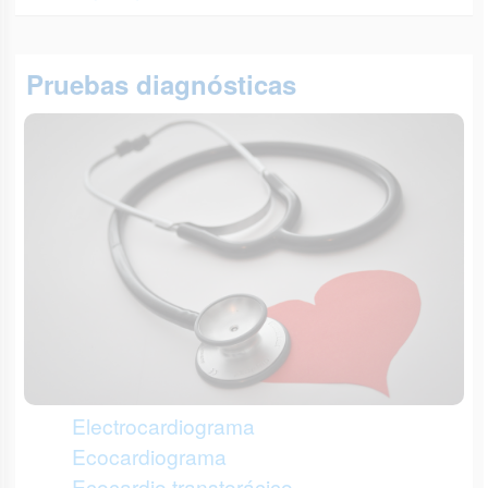
Pruebas diagnósticas
Electrocardiograma
Ecocardiograma
Ecocardio transtorácico