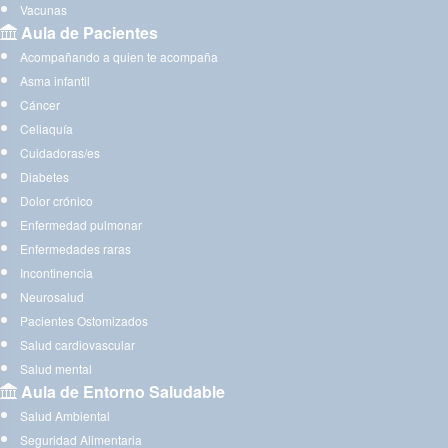
Vacunas
Aula de Pacientes
Acompañando a quien te acompaña
Asma infantil
Cáncer
Celiaquía
Cuidadoras/es
Diabetes
Dolor crónico
Enfermedad pulmonar
Enfermedades raras
Incontinencia
Neurosalud
Pacientes Ostomizados
Salud cardiovascular
Salud mental
Aula de Entorno Saludable
Salud Ambiental
Seguridad Alimentaria