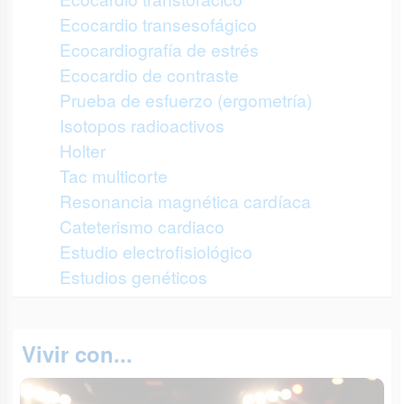
Ecocardio transesofágico
Ecocardiografía de estrés
Ecocardio de contraste
Prueba de esfuerzo (ergometría)
Isotopos radioactivos
Holter
Tac multicorte
Resonancia magnética cardíaca
Cateterismo cardiaco
Estudio electrofisiológico
Estudios genéticos
Vivir con...