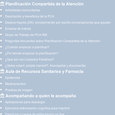
Planificación Compartida de la Atención
Actividades comunitarias
Descripción y beneficios de la PCA
Deseos Kayrós (DK): complementar por escrito conversaciones que ayudan
Enlaces de interés
Grupo de Trabajo de PCA-RM
Preguntas frecuentes sobre Planificación Compartida de la Atención
¿Cuándo empezar a planificar?
¿Por dónde empezar la planificación?
¿Qué son los Cuidados Paliativos?
¿Verba volant, scripta manent?. Acompañar y documentar.
Aula de Recursos Sanitarios y Farmacia
Epidemias
Medicamentos
Pruebas de imagen
Acompañando a quien te acompaña
Aplicaciones para descargar
Ejercicios estimulación cognitiva para imprimir
Ejercicios y juegos de estimulación on line