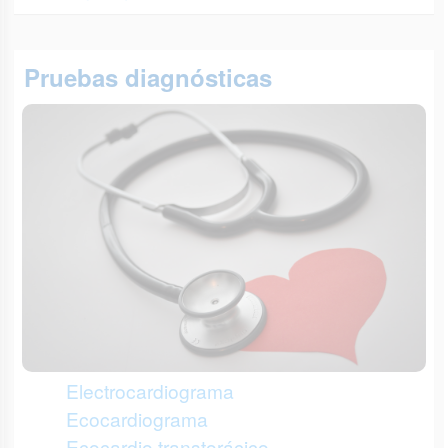
Pruebas diagnósticas
Electrocardiograma
Ecocardiograma
Ecocardio transtorácico