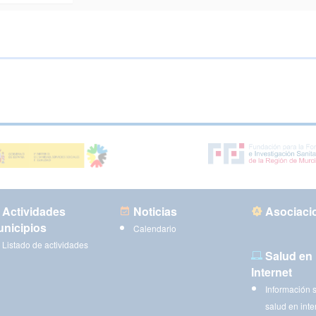
Actividades
Noticias
Asociaci
nicipios
Calendario
Listado de actividades
Salud en
Internet
Información 
salud en inte