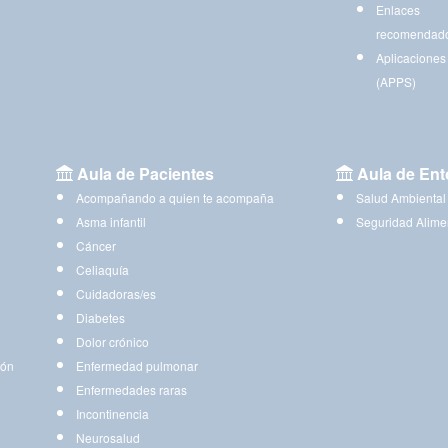
Enlaces
recomendad
Aplicaciones
(APPS)
Aula de Pacientes
Aula de Ent
Acompañando a quien te acompaña
Salud Ambiental
Asma infantil
Seguridad Alime
Cáncer
Celiaquía
Cuidadoras/es
Diabetes
Dolor crónico
ión
Enfermedad pulmonar
Enfermedades raras
Incontinencia
Neurosalud