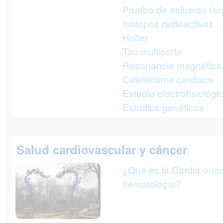
Prueba de esfuerzo (er
Isotopos radioactivos
Holter
Tac multicorte
Resonancia magnética 
Cateterismo cardiaco
Estudio electrofisiológi
Estudios genéticos
Salud cardiovascular y cáncer
¿Qué es la Cardio-onco
hematología?