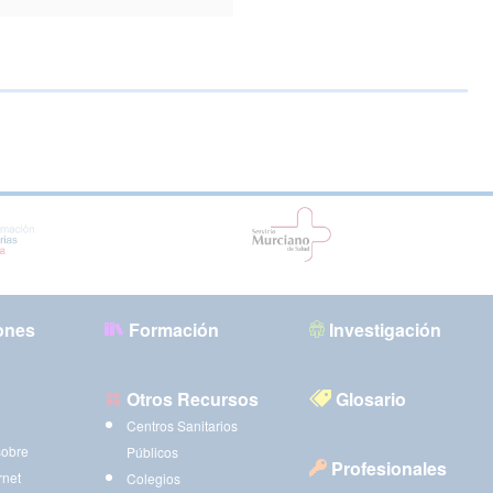
ones
Formación
Investigación
Otros Recursos
Glosario
Centros Sanitarios
sobre
Públicos
Profesionales
rnet
Colegios