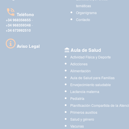
temáticas
Organigrama
Teléfono
Contacto
+34 968356655
-
+34 968359348
-
+34 673992510
Aviso Legal
Aula de Salud
Actividad Física y Deporte
Adicciones
Alimentación
Aula de Salud para Familias
Envejecimiento saludable
Lactancia materna
Pediatría
Planificación Compartida de la Atenc
Primeros auxilios
Salud y género
Vacunas