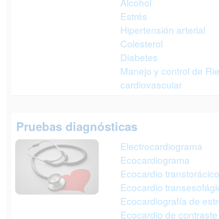
Alcohol
Estrés
Hipertensión arterial
Colesterol
Diabetes
Manejo y control de Ri
cardiovascular
Pruebas diagnósticas
Electrocardiograma
Ecocardiograma
Ecocardio transtorácic
Ecocardio transesofági
Ecocardiografía de est
Ecocardio de contraste