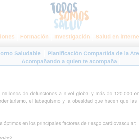
iones
Formación
Investigación
Salud en interne
torno Saludable
Planificación Compartida de la At
Acompañando a quien te acompaña
 millones de defunciones a nivel global y más de 120.000 e
sedentarismo, el tabaquismo y la obesidad que hacen que las
s óptimos en los principales factores de riesgo cardiovascular:
 kg/m2