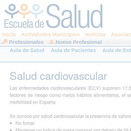
Inicio
Actividades Municipios
Noticias
Asociac
Profesionales
Nuevo Profesional
Aula de Salud
Aula de Pacientes
Aula de En
Salud cardiovascular
Las enfermedades cardiovasculares (ECV) suponen 17,5
factores de riesgo como malos hábitos alimentarios, el 
morbilidad en España.
Se conoce por salud cardiovascular la presencia de valore
No fumar
Mantener un índice de masa corporal por debajo de 25