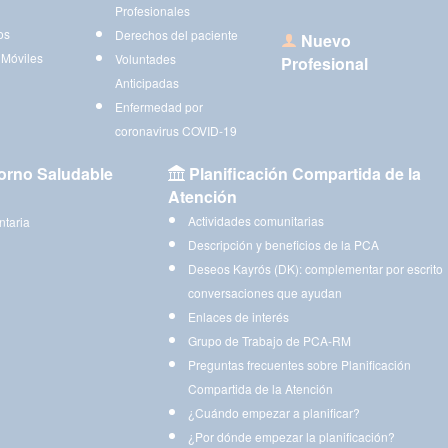
Profesionales
os
Derechos del paciente
Nuevo
 Móviles
Voluntades
Profesional
Anticipadas
Enfermedad por
coronavirus COVID-19
orno Saludable
Planificación Compartida de la
Atención
Actividades comunitarias
ntaria
Descripción y beneficios de la PCA
Deseos Kayrós (DK): complementar por escrito
conversaciones que ayudan
Enlaces de interés
Grupo de Trabajo de PCA-RM
Preguntas frecuentes sobre Planificación
Compartida de la Atención
¿Cuándo empezar a planificar?
¿Por dónde empezar la planificación?