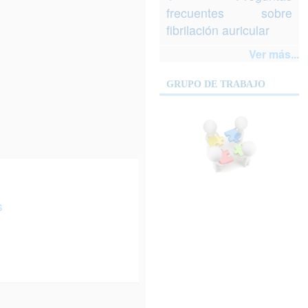
frecuentes sobre
fibrilación auricular
Ver más...
GRUPO DE TRABAJO
s