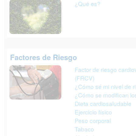
¿Qué es?
Factores de Riesgo
Factor de riesgo cardio
(FRCV)
¿Cómo sé mi nivel de r
¿Cómo se modifican l
Dieta cardiosaludable
Ejercicio físico
Peso corporal
Tabaco