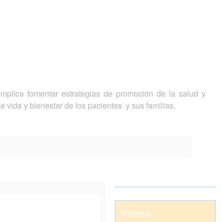
 implica fomentar estrategias de promoción de la salud y
e vida y bienestar de los pacientes y sus familias.
Vídeos