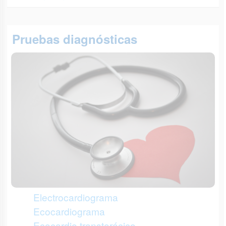
Pruebas diagnósticas
Electrocardiograma
Ecocardiograma
Ecocardio transtorácico