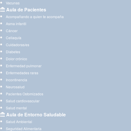
Vacunas
Aula de Pacientes
Acompañando a quien te acompaña
Asma infantil
Cáncer
Celiaquía
Cuidadoras/es
Diabetes
Dolor crónico
Enfermedad pulmonar
Enfermedades raras
Incontinencia
Neurosalud
Pacientes Ostomizados
Salud cardiovascular
Salud mental
Aula de Entorno Saludable
Salud Ambiental
Seguridad Alimentaria