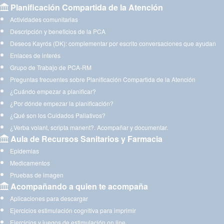
Planificación Compartida de la Atención
Actividades comunitarias
Descripción y beneficios de la PCA
Deseos Kayrós (DK): complementar por escrito conversaciones que ayudan
Enlaces de interés
Grupo de Trabajo de PCA-RM
Preguntas frecuentes sobre Planificación Compartida de la Atención
¿Cuándo empezar a planificar?
¿Por dónde empezar la planificación?
¿Qué son los Cuidados Paliativos?
¿Verba volant, scripta manent?. Acompañar y documentar.
Aula de Recursos Sanitarios y Farmacia
Epidemias
Medicamentos
Pruebas de imagen
Acompañando a quien te acompaña
Aplicaciones para descargar
Ejercicios estimulación cognitiva para imprimir
Ejercicios y juegos de estimulación on line