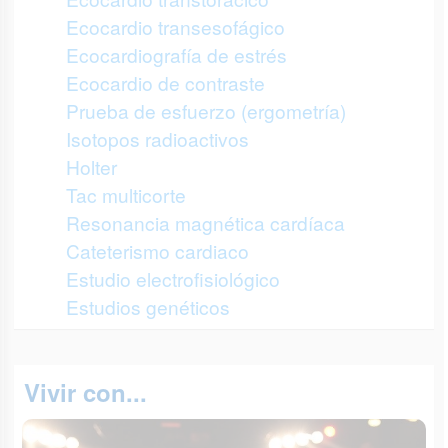
Ecocardio transesofágico
Ecocardiografía de estrés
Ecocardio de contraste
Prueba de esfuerzo (ergometría)
Isotopos radioactivos
Holter
Tac multicorte
Resonancia magnética cardíaca
Cateterismo cardiaco
Estudio electrofisiológico
Estudios genéticos
Vivir con...