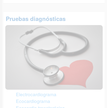
Pruebas diagnósticas
Electrocardiograma
Ecocardiograma
Ecocardio transtorácico