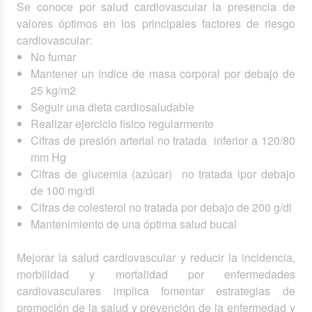
Se conoce por salud cardiovascular la presencia de
valores óptimos en los principales factores de riesgo
cardiovascular:
No fumar
Mantener un índice de masa corporal por debajo de
25 kg/m2
Seguir una dieta cardiosaludable
Realizar ejercicio físico regularmente
Cifras de presión arterial no tratada inferior a 120/80
mm Hg
Cifras de glucemia (azúcar) no tratada ipor debajo
de 100 mg/dl
Cifras de colesterol no tratada por debajo de 200 g/dl
Mantenimiento de una óptima salud bucal
Mejorar la salud cardiovascular y reducir la incidencia,
morbilidad y mortalidad por enfermedades
cardiovasculares implica fomentar estrategias de
promoción de la salud y prevención de la enfermedad y