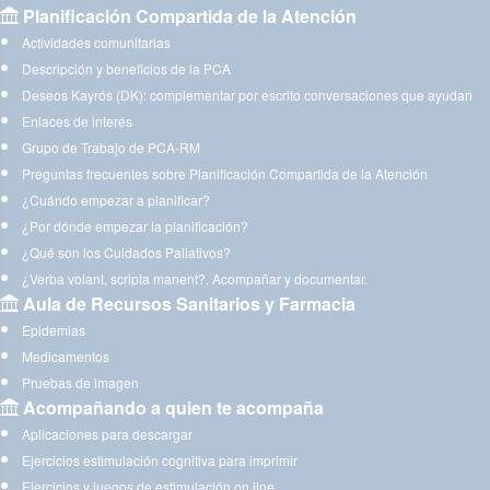
Planificación Compartida de la Atención
Actividades comunitarias
Descripción y beneficios de la PCA
Deseos Kayrós (DK): complementar por escrito conversaciones que ayudan
Enlaces de interés
Grupo de Trabajo de PCA-RM
Preguntas frecuentes sobre Planificación Compartida de la Atención
¿Cuándo empezar a planificar?
¿Por dónde empezar la planificación?
¿Qué son los Cuidados Paliativos?
¿Verba volant, scripta manent?. Acompañar y documentar.
Aula de Recursos Sanitarios y Farmacia
Epidemias
Medicamentos
Pruebas de imagen
Acompañando a quien te acompaña
Aplicaciones para descargar
Ejercicios estimulación cognitiva para imprimir
Ejercicios y juegos de estimulación on line