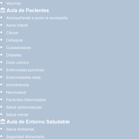
Vacunas
Aula de Pacientes
Acompañando a quien te acompaña
Asma infantil
Cáncer
Celiaquía
Cuidadoras/es
Diabetes
Dolor crónico
Enfermedad pulmonar
Enfermedades raras
Incontinencia
Neurosalud
Pacientes Ostomizados
Salud cardiovascular
Salud mental
Aula de Entorno Saludable
Salud Ambiental
Seguridad Alimentaria