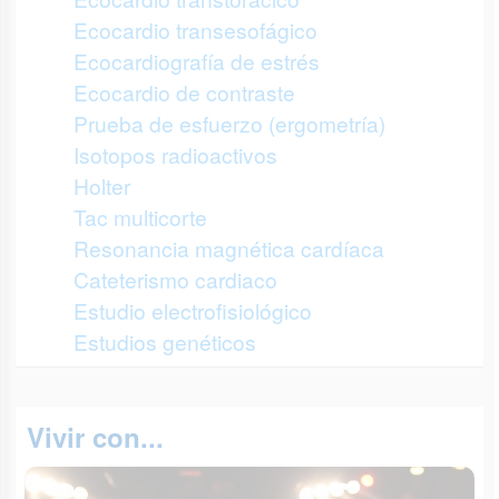
Ecocardio transesofágico
Ecocardiografía de estrés
Ecocardio de contraste
Prueba de esfuerzo (ergometría)
Isotopos radioactivos
Holter
Tac multicorte
Resonancia magnética cardíaca
Cateterismo cardiaco
Estudio electrofisiológico
Estudios genéticos
Vivir con...