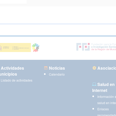
Actividades
Noticias
Asociaci
nicipios
Calendario
Listado de actividades
Salud en
Internet
Información 
salud en inte
Enlaces
recomendad