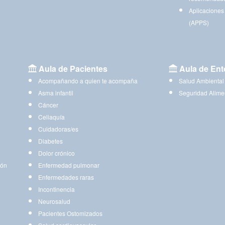
Aplicaciones
(APPS)
Aula de Pacientes
Aula de Ent
Acompañando a quien te acompaña
Salud Ambiental
Asma infantil
Seguridad Alime
Cáncer
Celiaquía
Cuidadoras/es
Diabetes
Dolor crónico
ión
Enfermedad pulmonar
Enfermedades raras
Incontinencia
Neurosalud
Pacientes Ostomizados