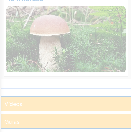
Vídeos
Guías