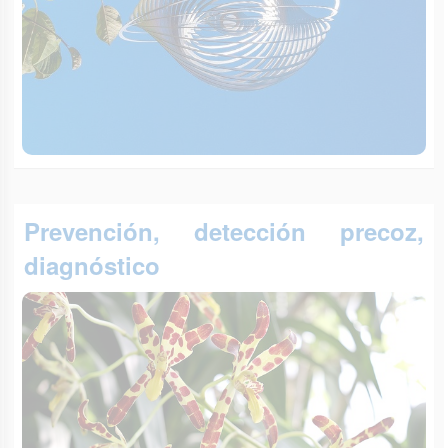
Prevención, detección precoz,
diagnóstico