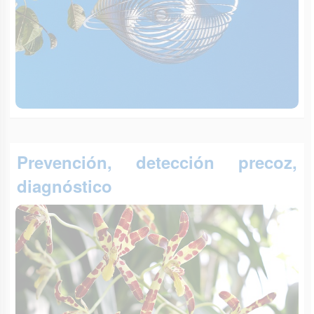
Prevención, detección precoz,
diagnóstico