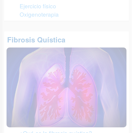
Ejercicio físico
Oxigenoterapia
Fibrosis Quística
¿Qué es la fibrosis quística?