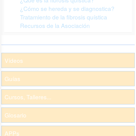
¿Cómo se hereda y se diagnostica?
Tratamiento de la fibrosis quística
Recursos de la Asociación
Vídeos
Guías
Cursos, Talleres...
Glosario
APPs