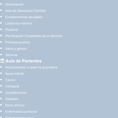
Alimentación
Aula de Salud para Familias
Envejecimiento saludable
Lactancia materna
Pediatría
Planificación Compartida de la Atención
Primeros auxilios
Salud y género
Vacunas
Aula de Pacientes
Acompañando a quien te acompaña
Asma infantil
Cáncer
Celiaquía
Cuidadoras/es
Diabetes
Dolor crónico
Enfermedad pulmonar
Enfermedades raras