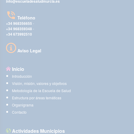
info@escueladesaludmurcia.es
Teléfono
+34 968356655
-
+34 968359348
-
+34 673992510
Aviso Legal
Inicio
Introducción
Visión, misión, valores y objetivos
Metodología de la Escuela de Salud
Estructura por áreas temáticas
Organigrama
Contacto
Actividades Municipios