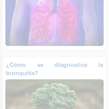
¿Cómo se diagnostica la
bronquitis?