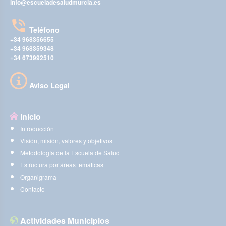
info@escueladesaludmurcia.es
Teléfono
+34 968356655
-
+34 968359348
-
+34 673992510
Aviso Legal
Inicio
Introducción
Visión, misión, valores y objetivos
Metodología de la Escuela de Salud
Estructura por áreas temáticas
Organigrama
Contacto
Actividades Municipios