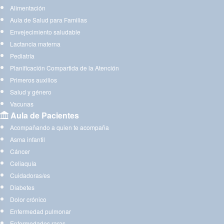
Alimentación
Aula de Salud para Familias
Envejecimiento saludable
Lactancia materna
Pediatría
Planificación Compartida de la Atención
Primeros auxilios
Salud y género
Vacunas
Aula de Pacientes
Acompañando a quien te acompaña
Asma infantil
Cáncer
Celiaquía
Cuidadoras/es
Diabetes
Dolor crónico
Enfermedad pulmonar
Enfermedades raras