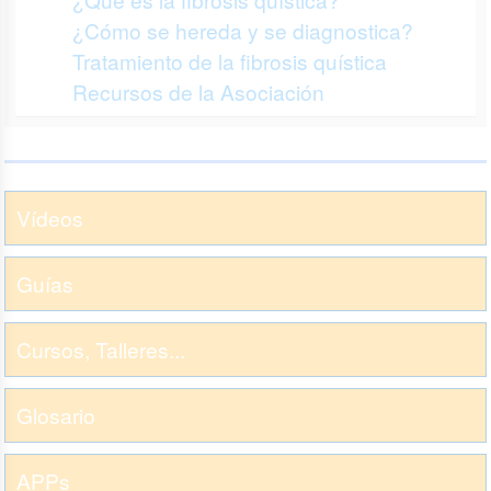
¿Cómo se hereda y se diagnostica?
Tratamiento de la fibrosis quística
Recursos de la Asociación
Vídeos
Guías
Cursos, Talleres...
Glosario
APPs