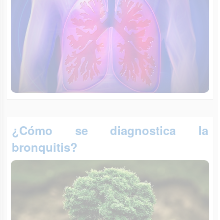
¿Cómo se diagnostica la
bronquitis?