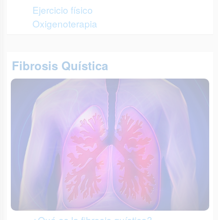
Ejercicio físico
Oxigenoterapia
Fibrosis Quística
¿Qué es la fibrosis quística?