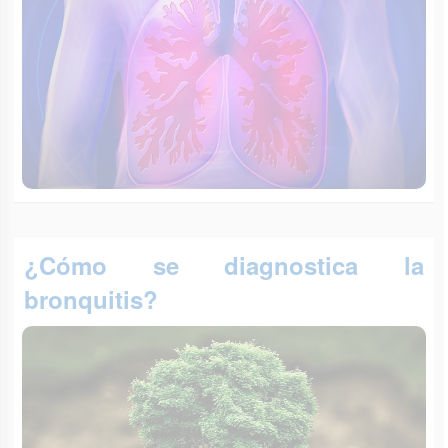
¿Cómo se diagnostica la
bronquitis?