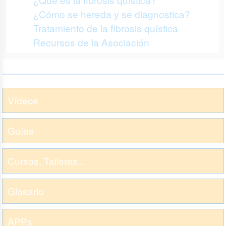
¿Cómo se hereda y se diagnostica?
Tratamiento de la fibrosis quística
Recursos de la Asociación
Vídeos
Guías
Cursos, Talleres...
Glosario
APPs