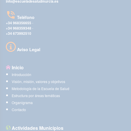
info@escueladesaludmurcia.es
Teléfono
+34 968356655
-
+34 968359348
-
+34 673992510
Aviso Legal
Inicio
Introducción
Visión, misión, valores y objetivos
Metodología de la Escuela de Salud
Estructura por áreas temáticas
Organigrama
Contacto
Actividades Municipios