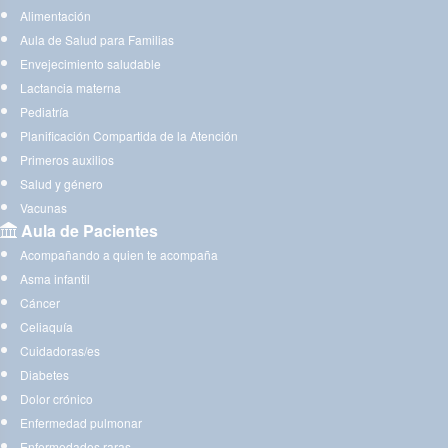
Alimentación
Aula de Salud para Familias
Envejecimiento saludable
Lactancia materna
Pediatría
Planificación Compartida de la Atención
Primeros auxilios
Salud y género
Vacunas
Aula de Pacientes
Acompañando a quien te acompaña
Asma infantil
Cáncer
Celiaquía
Cuidadoras/es
Diabetes
Dolor crónico
Enfermedad pulmonar
Enfermedades raras