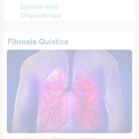
Ejercicio físico
Oxigenoterapia
Fibrosis Quística
¿Qué es la fibrosis quística?