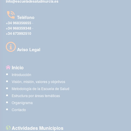
info@escueladesaludmurcia.es
Teléfono
+34 968356655
-
+34 968359348
-
+34 673992510
Aviso Legal
Inicio
Introducción
Visión, misión, valores y objetivos
Metodología de la Escuela de Salud
Estructura por áreas temáticas
Organigrama
Contacto
Actividades Municipios