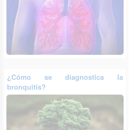
¿Cómo se diagnostica la
bronquitis?