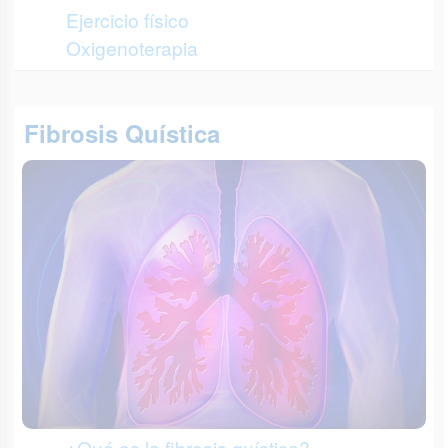
Ejercicio físico
Oxigenoterapia
Fibrosis Quística
¿Qué es la fibrosis quística?