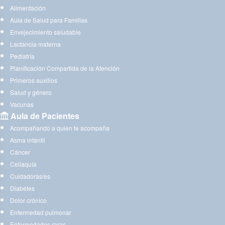
Alimentación
Aula de Salud para Familias
Envejecimiento saludable
Lactancia materna
Pediatría
Planificación Compartida de la Atención
Primeros auxilios
Salud y género
Vacunas
Aula de Pacientes
Acompañando a quien te acompaña
Asma infantil
Cáncer
Celiaquía
Cuidadoras/es
Diabetes
Dolor crónico
Enfermedad pulmonar
Enfermedades raras