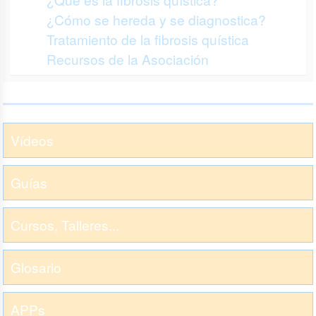
¿Cómo se hereda y se diagnostica?
Tratamiento de la fibrosis quística
Recursos de la Asociación
Vídeos
Guías
Cursos, Talleres...
Glosario
APPs