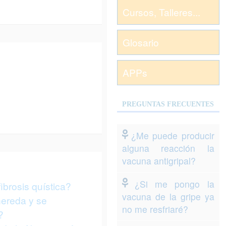
Cursos, Talleres...
Glosario
APPs
PREGUNTAS FRECUENTES
¿Me puede producir
alguna reacción la
vacuna antigripal?
¿Si me pongo la
ibrosis quística?
vacuna de la gripe ya
ereda y se
no me resfriaré?
?