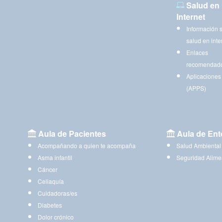
Salud en
Internet
Información 
salud en inte
Enlaces
recomendad
Aplicaciones
(APPS)
Aula de Pacientes
Aula de Ent
Acompañando a quien te acompaña
Salud Ambiental
Asma infantil
Seguridad Alime
Cáncer
Celiaquía
Cuidadoras/es
Diabetes
Dolor crónico