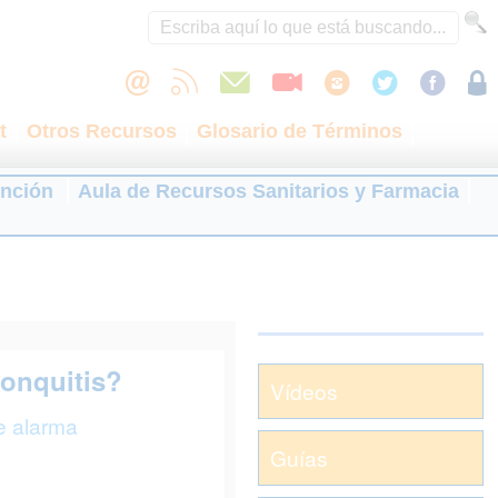
t
Otros Recursos
Glosario de Términos
ención
Aula de Recursos Sanitarios y Farmacia
ronquitis?
Vídeos
e alarma
Guías