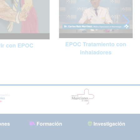
EPOC Tratamiento con
vir con EPOC
inhaladores
ones
Formación
Investigación