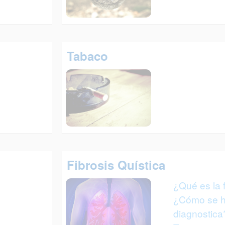
Tabaco
Fibrosis Quística
¿Qué es la f
¿Cómo se h
diagnostica