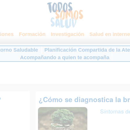
iones
Formación
Investigación
Salud en interne
torno Saludable
Planificación Compartida de la At
Acompañando a quien te acompaña
?
¿Cómo se diagnostica la b
Síntomas d