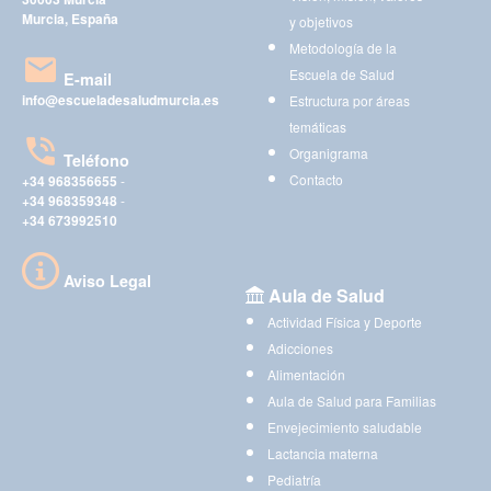
Murcia, España
y objetivos
Metodología de la
Escuela de Salud
E-mail
info@escueladesaludmurcia.es
Estructura por áreas
temáticas
Organigrama
Teléfono
Contacto
+34 968356655
-
+34 968359348
-
+34 673992510
Aviso Legal
Aula de Salud
Actividad Física y Deporte
Adicciones
Alimentación
Aula de Salud para Familias
Envejecimiento saludable
Lactancia materna
Pediatría