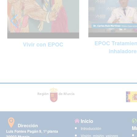
EPOC Tratamien
Vivir con EPOC
inhaladore
Inicio
Dirección
Mu
Introducción
Luis Fontes Pagán 9, 1ª planta
Visión, misión, valores
30003 Murcia