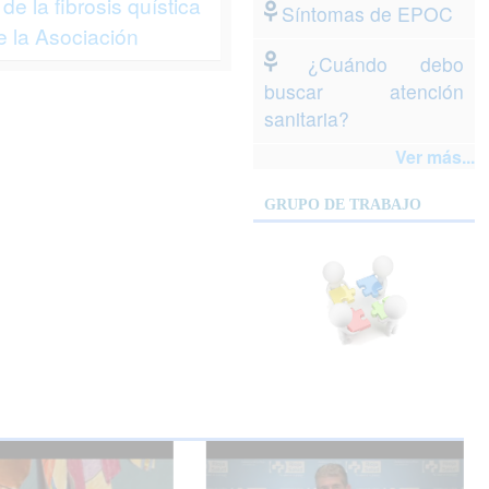
de la fibrosis quística
Síntomas de EPOC
 la Asociación
¿Cuándo debo
buscar atención
sanitaria?
Ver más...
GRUPO DE TRABAJO