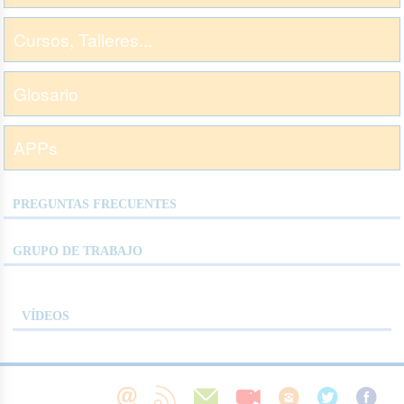
Cursos, Talleres...
Glosario
APPs
PREGUNTAS FRECUENTES
GRUPO DE TRABAJO
VÍDEOS