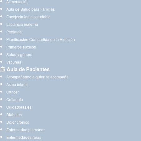
Alimentación
Aula de Salud para Familias
Envejecimiento saludable
Lactancia materna
Pediatría
Planificación Compartida de la Atención
Primeros auxilios
Salud y género
Vacunas
Aula de Pacientes
Acompañando a quien te acompaña
Asma infantil
Cáncer
Celiaquía
Cuidadoras/es
Diabetes
Dolor crónico
Enfermedad pulmonar
Enfermedades raras