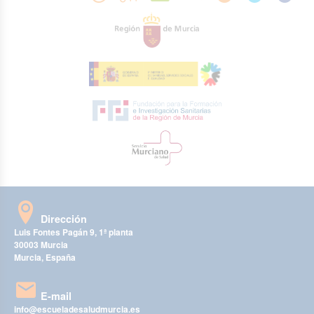
Dirección
Luis Fontes Pagán 9, 1ª planta
30003 Murcia
Murcia, España
E-mail
info@escueladesaludmurcia.es