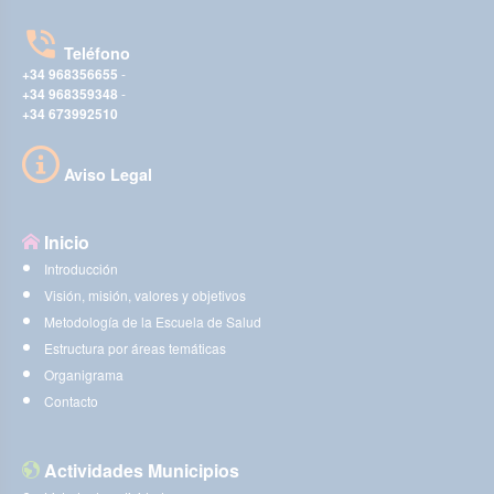
Teléfono
+34 968356655
-
+34 968359348
-
+34 673992510
Aviso Legal
Inicio
Introducción
Visión, misión, valores y objetivos
Metodología de la Escuela de Salud
Estructura por áreas temáticas
Organigrama
Contacto
Actividades Municipios