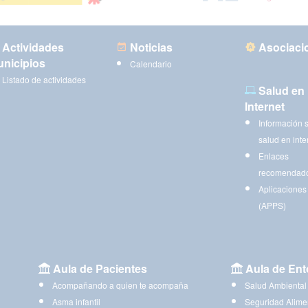
Actividades
Noticias
Asociaci
nicipios
Calendario
Listado de actividades
Salud en
Internet
Información 
salud en inte
Enlaces
recomendad
Aplicaciones
(APPS)
Aula de Pacientes
Aula de Ent
Acompañando a quien te acompaña
Salud Ambiental
Asma infantil
Seguridad Alime