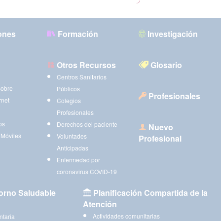
ones
Formación
Investigación
Otros Recursos
Glosario
Centros Sanitarios
sobre
Públicos
Profesionales
rnet
Colegios
Profesionales
os
Derechos del paciente
Nuevo
 Móviles
Voluntades
Profesional
Anticipadas
Enfermedad por
coronavirus COVID-19
orno Saludable
Planificación Compartida de la
Atención
Actividades comunitarias
ntaria