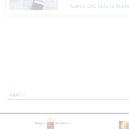
Como paciente te inter
VÍDEOS