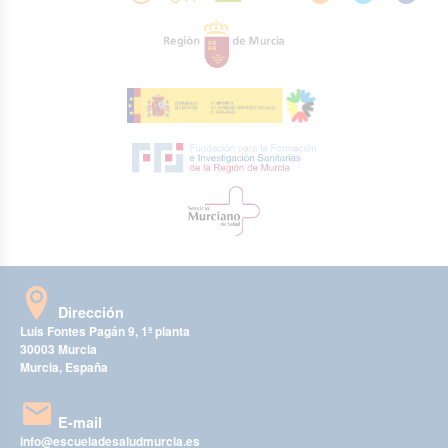
Dirección
Luis Fontes Pagán 9, 1ª planta
30003 Murcia
Murcia, España
E-mail
info@escueladesaludmurcia.es