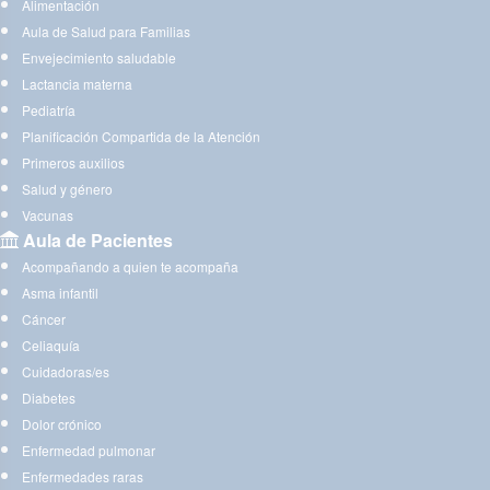
Alimentación
Aula de Salud para Familias
Envejecimiento saludable
Lactancia materna
Pediatría
Planificación Compartida de la Atención
Primeros auxilios
Salud y género
Vacunas
Aula de Pacientes
Acompañando a quien te acompaña
Asma infantil
Cáncer
Celiaquía
Cuidadoras/es
Diabetes
Dolor crónico
Enfermedad pulmonar
Enfermedades raras