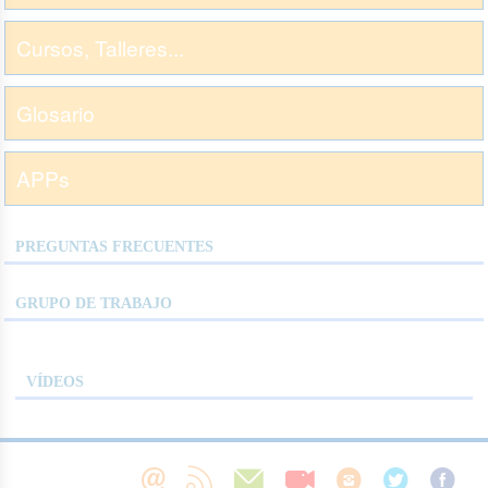
Cursos, Talleres...
Glosario
APPs
PREGUNTAS FRECUENTES
GRUPO DE TRABAJO
VÍDEOS