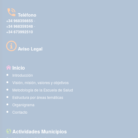
Teléfono
+34 968356655
-
+34 968359348
-
+34 673992510
Aviso Legal
Inicio
Introducción
Visión, misión, valores y objetivos
Metodología de la Escuela de Salud
Estructura por áreas temáticas
Organigrama
Contacto
Actividades Municipios