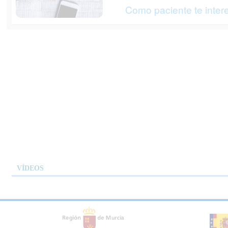
Como paciente te inter
VÍDEOS