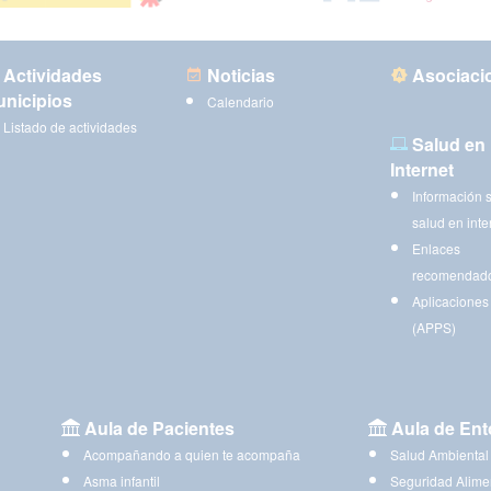
Actividades
Noticias
Asociaci
nicipios
Calendario
Listado de actividades
Salud en
Internet
Información 
salud en inte
Enlaces
recomendad
Aplicaciones
(APPS)
Aula de Pacientes
Aula de Ent
Acompañando a quien te acompaña
Salud Ambiental
Asma infantil
Seguridad Alime