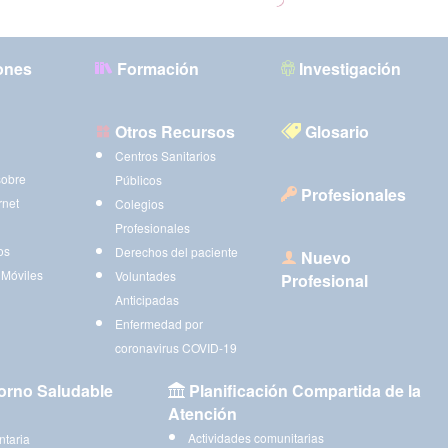
ones
Formación
Investigación
Otros Recursos
Glosario
Centros Sanitarios
sobre
Públicos
Profesionales
rnet
Colegios
Profesionales
os
Derechos del paciente
Nuevo
 Móviles
Voluntades
Profesional
Anticipadas
Enfermedad por
coronavirus COVID-19
orno Saludable
Planificación Compartida de la
Atención
Actividades comunitarias
ntaria