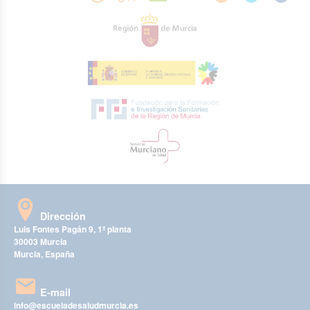
Dirección
Luis Fontes Pagán 9, 1ª planta
30003 Murcia
Murcia, España
E-mail
info@escueladesaludmurcia.es