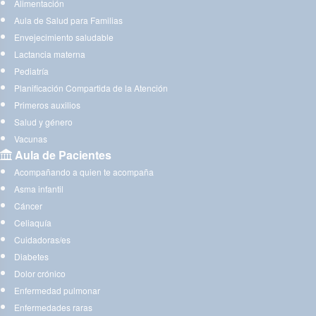
Alimentación
Aula de Salud para Familias
Envejecimiento saludable
Lactancia materna
Pediatría
Planificación Compartida de la Atención
Primeros auxilios
Salud y género
Vacunas
Aula de Pacientes
Acompañando a quien te acompaña
Asma infantil
Cáncer
Celiaquía
Cuidadoras/es
Diabetes
Dolor crónico
Enfermedad pulmonar
Enfermedades raras