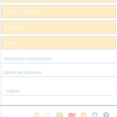
Cursos, Talleres...
Glosario
APPs
PREGUNTAS FRECUENTES
GRUPO DE TRABAJO
VÍDEOS