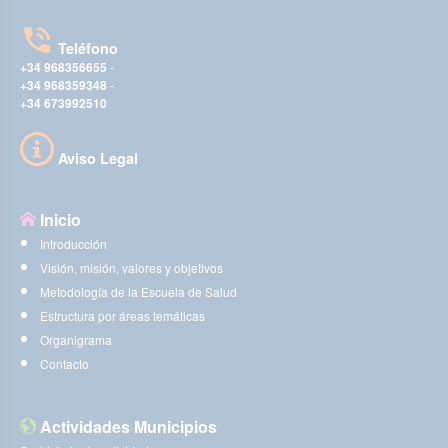
Teléfono
+34 968356655
-
+34 968359348
-
+34 673992510
Aviso Legal
Inicio
Introducción
Visión, misión, valores y objetivos
Metodología de la Escuela de Salud
Estructura por áreas temáticas
Organigrama
Contacto
Actividades Municipios