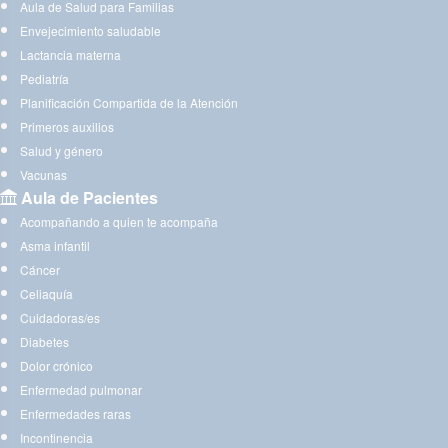
Aula de Salud para Familias
Envejecimiento saludable
Lactancia materna
Pediatría
Planificación Compartida de la Atención
Primeros auxilios
Salud y género
Vacunas
Aula de Pacientes
Acompañando a quien te acompaña
Asma infantil
Cáncer
Celiaquía
Cuidadoras/es
Diabetes
Dolor crónico
Enfermedad pulmonar
Enfermedades raras
Incontinencia