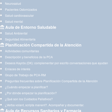
Neurosalud
Pacientes Ostomizados
Salud cardiovascular
Salud mental
Aula de Entorno Saludable
Salud Ambiental
Seguridad Alimentaria
Planificación Compartida de la Atención
Actividades comunitarias
Descripción y beneficios de la PCA
Deseos Kayrós (DK): complementar por escrito conversaciones que ayudan
Enlaces de interés
Grupo de Trabajo de PCA-RM
Preguntas frecuentes sobre Planificación Compartida de la Atención
¿Cuándo empezar a planificar?
¿Por dónde empezar la planificación?
¿Qué son los Cuidados Paliativos?
¿Verba volant, scripta manent?. Acompañar y documentar.
Aula de Recursos Sanitarios y Farmacia