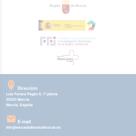
Dirección
Luis Fontes Pagán 9, 1ª planta
30003 Murcia
Murcia, España
E-mail
info@escueladesaludmurcia.es