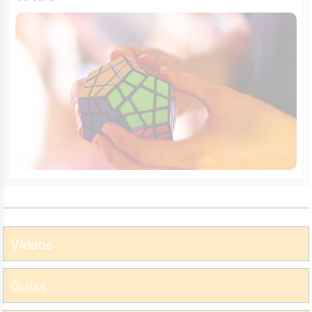
Vídeos
Guías