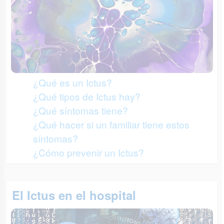
¿Qué es un Ictus?
¿Qué tipos de Ictus hay?
¿Qué síntomas tiene?
¿Qué hacer si un familiar tiene estos
síntomas?
¿Cómo prevenir un Ictus?
El Ictus en el hospital