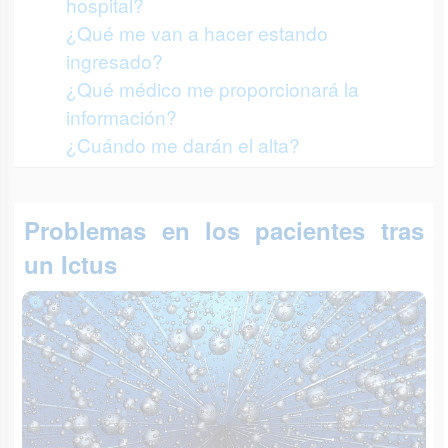
hospital?
¿Qué me van a hacer estando
ingresado?
¿Qué médico me proporcionará la
información?
¿Cuándo me darán el alta?
Problemas en los pacientes tras
un Ictus