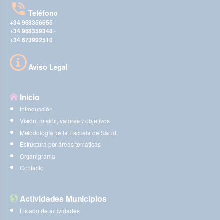
Teléfono
+34 968356655
-
+34 968359348
-
+34 673992510
Aviso Legal
Inicio
Introducción
Visión, misión, valores y objetivos
Metodología de la Escuela de Salud
Estructura por áreas temáticas
Organigrama
Contacto
Actividades Municipios
Listado de actividades