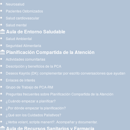
Neurosalud
Pacientes Ostomizados
Salud cardiovascular
Salud mental
Aula de Entorno Saludable
Salud Ambiental
Seguridad Alimentaria
Planificación Compartida de la Atención
Actividades comunitarias
Descripción y beneficios de la PCA
Deseos Kayrós (DK): complementar por escrito conversaciones que ayudan
Enlaces de interés
Grupo de Trabajo de PCA-RM
Preguntas frecuentes sobre Planificación Compartida de la Atención
¿Cuándo empezar a planificar?
¿Por dónde empezar la planificación?
¿Qué son los Cuidados Paliativos?
¿Verba volant, scripta manent?. Acompañar y documentar.
Aula de Recursos Sanitarios y Farmacia