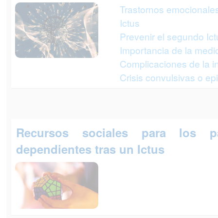
Trastornos emocionales 
Ictus
Prevenir el segundo Ict
Importancia de la medi
Complicaciones de la i
Crisis convulsivas o epi
Recursos sociales para los pa
dependientes tras un Ictus