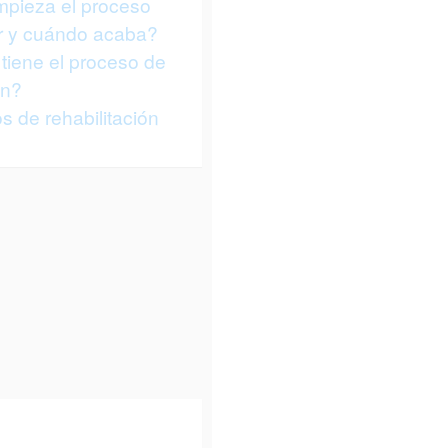
pieza el proceso
or y cuándo acaba?
tiene el proceso de
ón?
 de rehabilitación