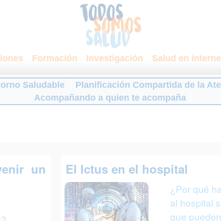
iones
Formación
Investigación
Salud en interne
torno Saludable
Planificación Compartida de la At
Acompañando a quien te acompaña
enir un
El Ictus en el hospital
¿Por qué ha
al hospital 
que pueden 
y?