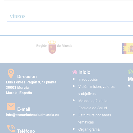
VÍDEOS
Inicio
Dirección
Mu
Introducción
Luis Fontes Pagán 9, 1ª planta
Visión, misión, valores
30003 Murcia
Murcia, España
y objetivos
Metodología de la
Escuela de Salud
E-mail
info@escueladesaludmurcia.es
Estructura por áreas
temáticas
Organigrama
Teléfono