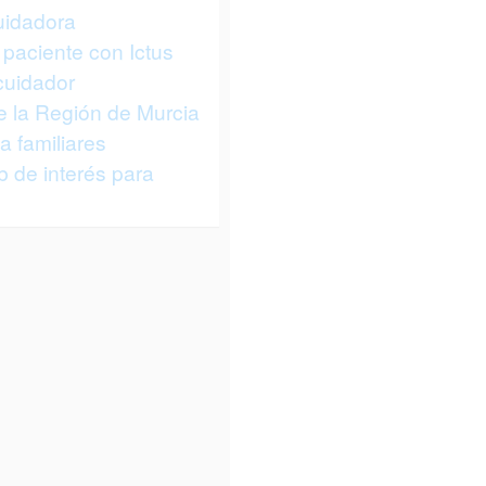
cuidadora
 paciente con Ictus
 cuidador
 la Región de Murcia
a familiares
 de interés para