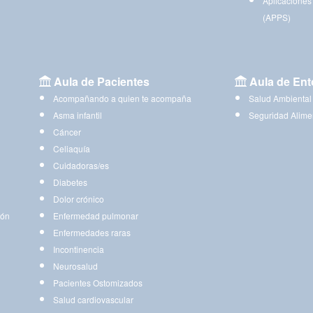
Aplicaciones
(APPS)
Aula de Pacientes
Aula de Ent
Acompañando a quien te acompaña
Salud Ambiental
Asma infantil
Seguridad Alime
Cáncer
Celiaquía
Cuidadoras/es
Diabetes
Dolor crónico
ión
Enfermedad pulmonar
Enfermedades raras
Incontinencia
Neurosalud
Pacientes Ostomizados
Salud cardiovascular