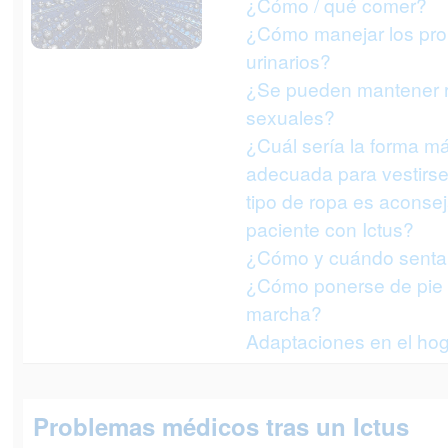
¿Cómo / qué comer?
¿Cómo manejar los pr
urinarios?
¿Se pueden mantener r
sexuales?
¿Cuál sería la forma m
adecuada para vestirs
tipo de ropa es aconsej
paciente con Ictus?
¿Cómo y cuándo senta
¿Cómo ponerse de pie o 
marcha?
Adaptaciones en el ho
Problemas médicos tras un Ictus