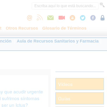
t
Otros Recursos
Glosario de Términos
ención
Aula de Recursos Sanitarios y Farmacia
Vídeos
y que acudir urgente
si sufrimos síntomas
Guías
ser un Ictus?