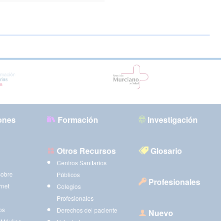
ones
Formación
Investigación
Otros Recursos
Glosario
Centros Sanitarios
sobre
Públicos
Profesionales
rnet
Colegios
Profesionales
os
Derechos del paciente
Nuevo