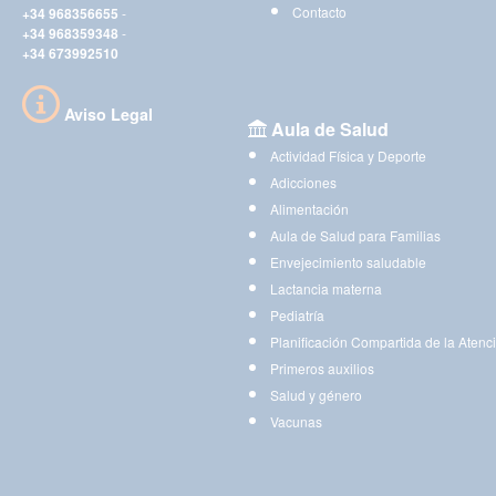
Contacto
+34 968356655
-
+34 968359348
-
+34 673992510
Aviso Legal
Aula de Salud
Actividad Física y Deporte
Adicciones
Alimentación
Aula de Salud para Familias
Envejecimiento saludable
Lactancia materna
Pediatría
Planificación Compartida de la Atenc
Primeros auxilios
Salud y género
Vacunas