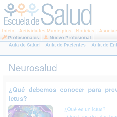
Inicio
Actividades Municipios
Noticias
Asociac
Profesionales
Nuevo Profesional
Aula de Salud
Aula de Pacientes
Aula de En
Neurosalud
¿Qué debemos conocer para prev
Ictus?
¿Qué es un Ictus?
¿Qué tipos de Ictus ha