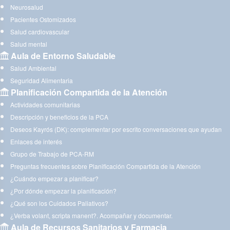
Neurosalud
Pacientes Ostomizados
Salud cardiovascular
Salud mental
Aula de Entorno Saludable
Salud Ambiental
Seguridad Alimentaria
Planificación Compartida de la Atención
Actividades comunitarias
Descripción y beneficios de la PCA
Deseos Kayrós (DK): complementar por escrito conversaciones que ayudan
Enlaces de interés
Grupo de Trabajo de PCA-RM
Preguntas frecuentes sobre Planificación Compartida de la Atención
¿Cuándo empezar a planificar?
¿Por dónde empezar la planificación?
¿Qué son los Cuidados Paliativos?
¿Verba volant, scripta manent?. Acompañar y documentar.
Aula de Recursos Sanitarios y Farmacia