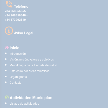
Teléfono
+34 968356655
-
+34 968359348
-
+34 673992510
Aviso Legal
Inicio
Introducción
Visión, misión, valores y objetivos
Metodología de la Escuela de Salud
Estructura por áreas temáticas
Organigrama
Contacto
Actividades Municipios
Listado de actividades