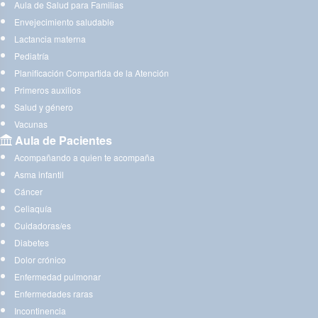
Aula de Salud para Familias
Envejecimiento saludable
Lactancia materna
Pediatría
Planificación Compartida de la Atención
Primeros auxilios
Salud y género
Vacunas
Aula de Pacientes
Acompañando a quien te acompaña
Asma infantil
Cáncer
Celiaquía
Cuidadoras/es
Diabetes
Dolor crónico
Enfermedad pulmonar
Enfermedades raras
Incontinencia