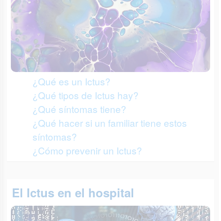
¿Qué es un Ictus?
¿Qué tipos de Ictus hay?
¿Qué síntomas tiene?
¿Qué hacer si un familiar tiene estos
síntomas?
¿Cómo prevenir un Ictus?
El Ictus en el hospital