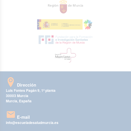
Dirección
Luis Fontes Pagán 9, 1ª planta
30003 Murcia
Murcia, España
E-mail
info@escueladesaludmurcia.es