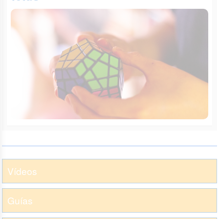
Vídeos
Guías