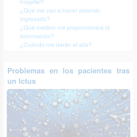
hospital?
¿Qué me van a hacer estando
ingresado?
¿Qué médico me proporcionará la
información?
¿Cuándo me darán el alta?
Problemas en los pacientes tras
un Ictus