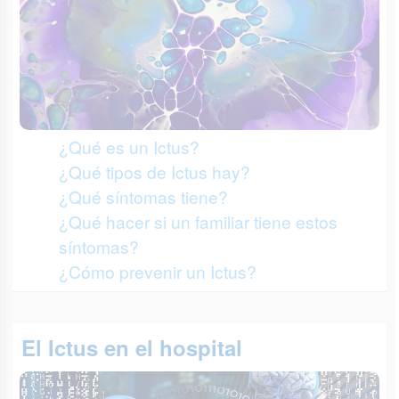
¿Qué es un Ictus?
¿Qué tipos de Ictus hay?
¿Qué síntomas tiene?
¿Qué hacer si un familiar tiene estos
síntomas?
¿Cómo prevenir un Ictus?
El Ictus en el hospital