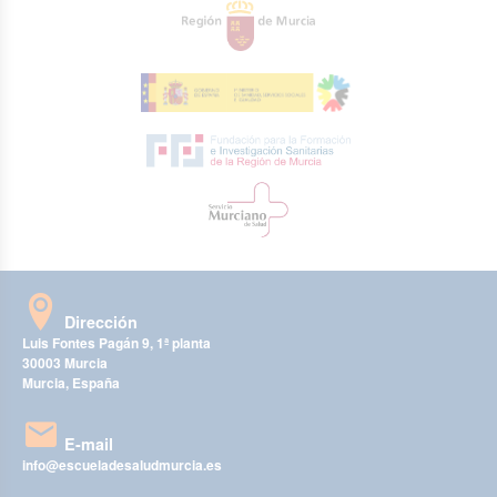
Dirección
Luis Fontes Pagán 9, 1ª planta
30003 Murcia
Murcia, España
E-mail
info@escueladesaludmurcia.es