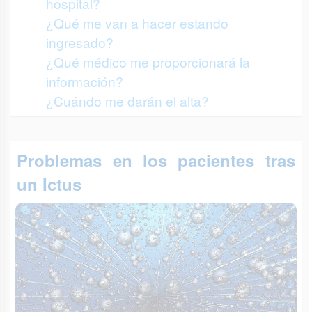
hospital?
¿Qué me van a hacer estando
ingresado?
¿Qué médico me proporcionará la
información?
¿Cuándo me darán el alta?
Problemas en los pacientes tras
un Ictus