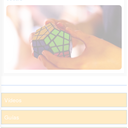
Vídeos
Guías