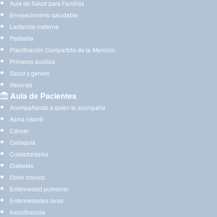
Aula de Salud para Familias
Envejecimiento saludable
Lactancia materna
Pediatría
Planificación Compartida de la Atención
Primeros auxilios
Salud y género
Vacunas
Aula de Pacientes
Acompañando a quien te acompaña
Asma infantil
Cáncer
Celiaquía
Cuidadoras/es
Diabetes
Dolor crónico
Enfermedad pulmonar
Enfermedades raras
Incontinencia