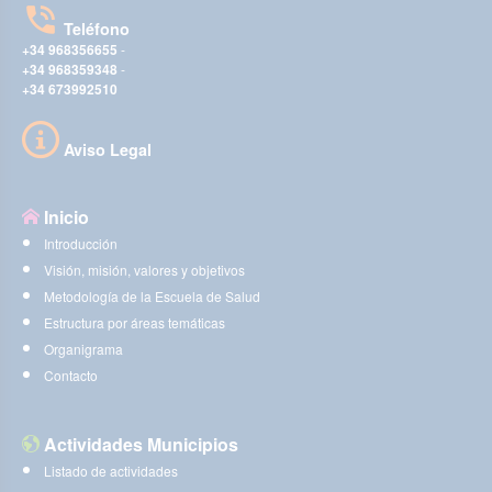
Teléfono
+34 968356655
-
+34 968359348
-
+34 673992510
Aviso Legal
Inicio
Introducción
Visión, misión, valores y objetivos
Metodología de la Escuela de Salud
Estructura por áreas temáticas
Organigrama
Contacto
Actividades Municipios
Listado de actividades