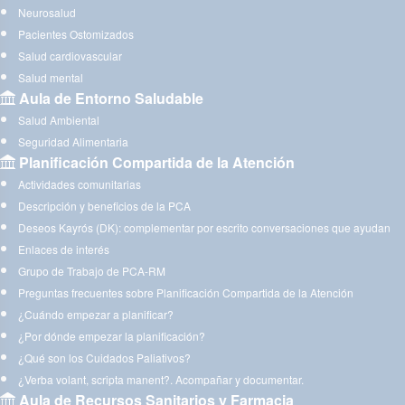
Neurosalud
Pacientes Ostomizados
Salud cardiovascular
Salud mental
Aula de Entorno Saludable
Salud Ambiental
Seguridad Alimentaria
Planificación Compartida de la Atención
Actividades comunitarias
Descripción y beneficios de la PCA
Deseos Kayrós (DK): complementar por escrito conversaciones que ayudan
Enlaces de interés
Grupo de Trabajo de PCA-RM
Preguntas frecuentes sobre Planificación Compartida de la Atención
¿Cuándo empezar a planificar?
¿Por dónde empezar la planificación?
¿Qué son los Cuidados Paliativos?
¿Verba volant, scripta manent?. Acompañar y documentar.
Aula de Recursos Sanitarios y Farmacia