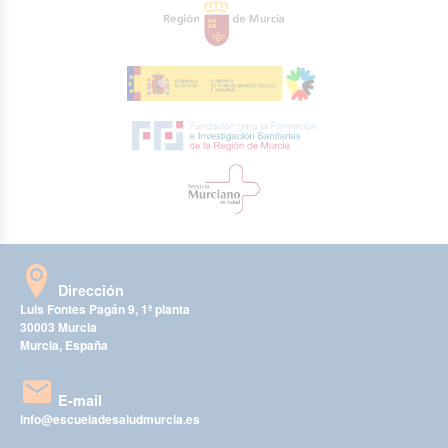
Dirección
Luis Fontes Pagán 9, 1ª planta
30003 Murcia
Murcia, España
E-mail
info@escueladesaludmurcia.es