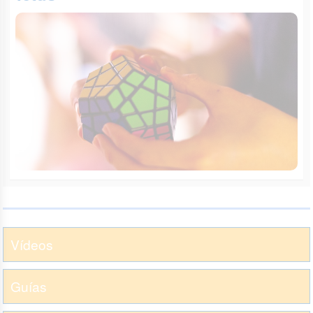
Vídeos
Guías