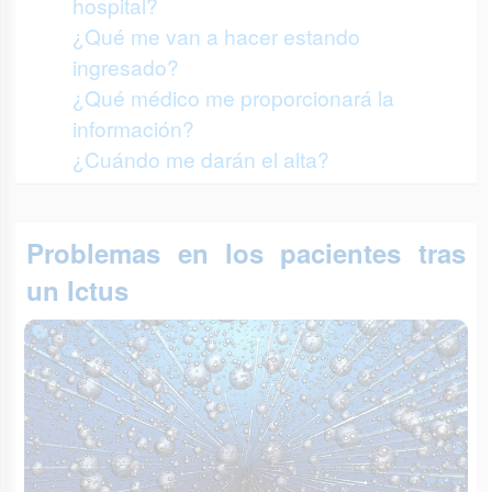
hospital?
¿Qué me van a hacer estando
ingresado?
¿Qué médico me proporcionará la
información?
¿Cuándo me darán el alta?
Problemas en los pacientes tras
un Ictus