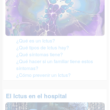
¿Qué es un Ictus?
¿Qué tipos de Ictus hay?
¿Qué síntomas tiene?
¿Qué hacer si un familiar tiene estos
síntomas?
¿Cómo prevenir un Ictus?
El Ictus en el hospital