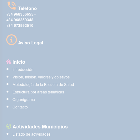
Teléfono
+34 968356655
-
+34 968359348
-
+34 673992510
Aviso Legal
Inicio
Introducción
Visión, misión, valores y objetivos
Metodología de la Escuela de Salud
Estructura por áreas temáticas
Organigrama
Contacto
Actividades Municipios
Listado de actividades