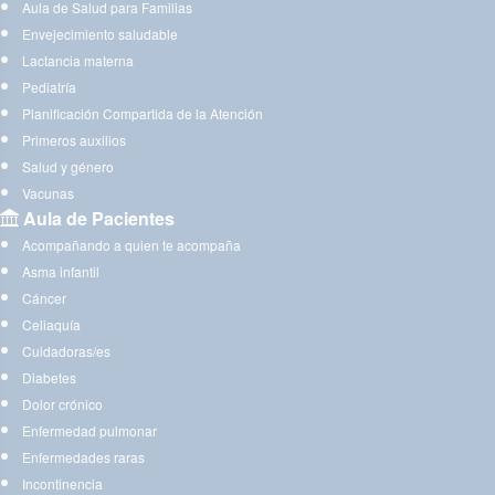
Aula de Salud para Familias
Envejecimiento saludable
Lactancia materna
Pediatría
Planificación Compartida de la Atención
Primeros auxilios
Salud y género
Vacunas
Aula de Pacientes
Acompañando a quien te acompaña
Asma infantil
Cáncer
Celiaquía
Cuidadoras/es
Diabetes
Dolor crónico
Enfermedad pulmonar
Enfermedades raras
Incontinencia