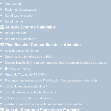
Neurosalud
Pacientes Ostomizados
Salud cardiovascular
Salud mental
Aula de Entorno Saludable
Salud Ambiental
Seguridad Alimentaria
Planificación Compartida de la Atención
Actividades comunitarias
Descripción y beneficios de la PCA
Deseos Kayrós (DK): complementar por escrito conversaciones que ayudan
Enlaces de interés
Grupo de Trabajo de PCA-RM
Preguntas frecuentes sobre Planificación Compartida de la Atención
¿Cuándo empezar a planificar?
¿Por dónde empezar la planificación?
¿Qué son los Cuidados Paliativos?
¿Verba volant, scripta manent?. Acompañar y documentar.
Aula de Recursos Sanitarios y Farmacia