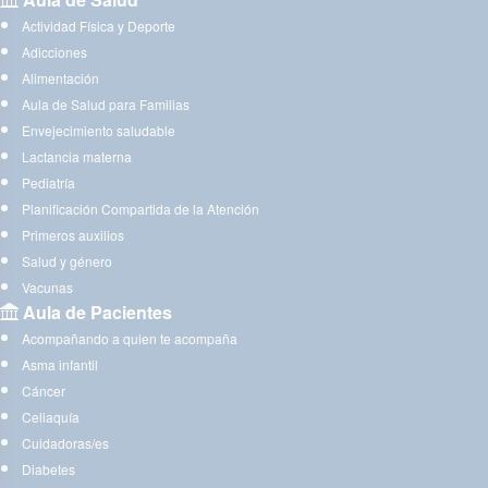
Actividad Física y Deporte
Adicciones
Alimentación
Aula de Salud para Familias
Envejecimiento saludable
Lactancia materna
Pediatría
Planificación Compartida de la Atención
Primeros auxilios
Salud y género
Vacunas
Aula de Pacientes
Acompañando a quien te acompaña
Asma infantil
Cáncer
Celiaquía
Cuidadoras/es
Diabetes