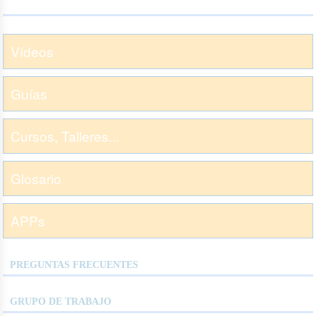
Vídeos
Guías
Cursos, Talleres...
Glosario
APPs
PREGUNTAS FRECUENTES
GRUPO DE TRABAJO