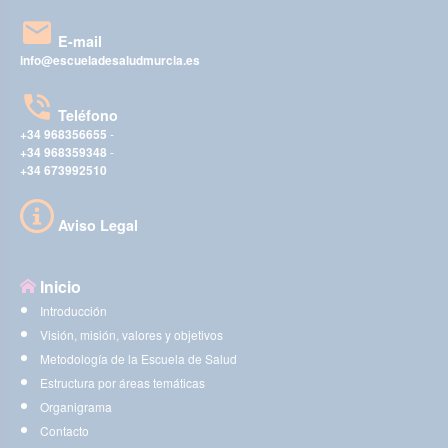
E-mail
info@escueladesaludmurcia.es
Teléfono
+34 968356655
-
+34 968359348
-
+34 673992510
Aviso Legal
Inicio
Introducción
Visión, misión, valores y objetivos
Metodología de la Escuela de Salud
Estructura por áreas temáticas
Organigrama
Contacto