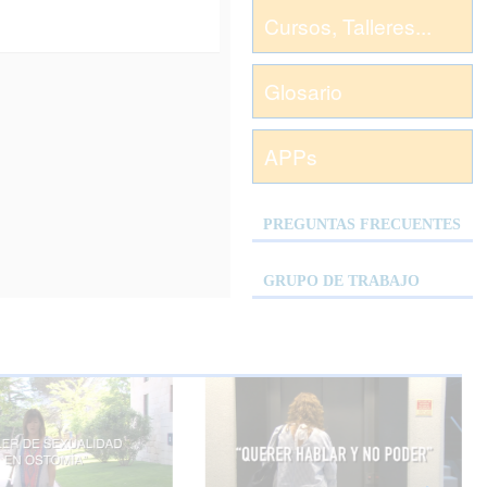
Cursos, Talleres...
Glosario
APPs
PREGUNTAS FRECUENTES
GRUPO DE TRABAJO