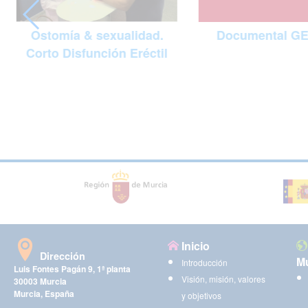
Documental G
Ostomía & sexualidad.
Corto Disfunción Eréctil
Inicio
Dirección
Mu
Introducción
Luis Fontes Pagán 9, 1ª planta
Visión, misión, valores
30003 Murcia
Murcia, España
y objetivos