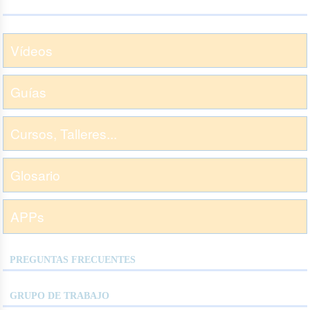
Vídeos
Guías
Cursos, Talleres...
Glosario
APPs
PREGUNTAS FRECUENTES
GRUPO DE TRABAJO