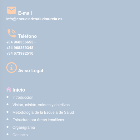
E-mail
info@escueladesaludmurcia.es
Teléfono
+34 968356655
-
+34 968359348
-
+34 673992510
Aviso Legal
Inicio
Introducción
Visión, misión, valores y objetivos
Metodología de la Escuela de Salud
Estructura por áreas temáticas
Organigrama
Contacto