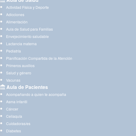
Actividad Física y Deporte
Adicciones
Alimentación
Aula de Salud para Familias
Envejecimiento saludable
Lactancia materna
Pediatría
Planificación Compartida de la Atención
Primeros auxilios
Salud y género
Vacunas
Aula de Pacientes
Acompañando a quien te acompaña
Asma infantil
Cáncer
Celiaquía
Cuidadoras/es
Diabetes