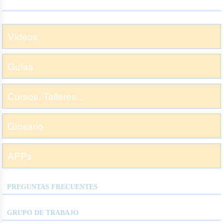
Vídeos
Guías
Cursos, Talleres...
Glosario
APPs
PREGUNTAS FRECUENTES
GRUPO DE TRABAJO