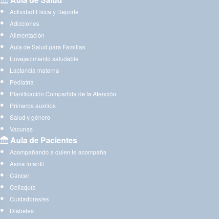
Actividad Física y Deporte
Adicciones
Alimentación
Aula de Salud para Familias
Envejecimiento saludable
Lactancia materna
Pediatría
Planificación Compartida de la Atención
Primeros auxilios
Salud y género
Vacunas
Aula de Pacientes
Acompañando a quien te acompaña
Asma infantil
Cáncer
Celiaquía
Cuidadoras/es
Diabetes