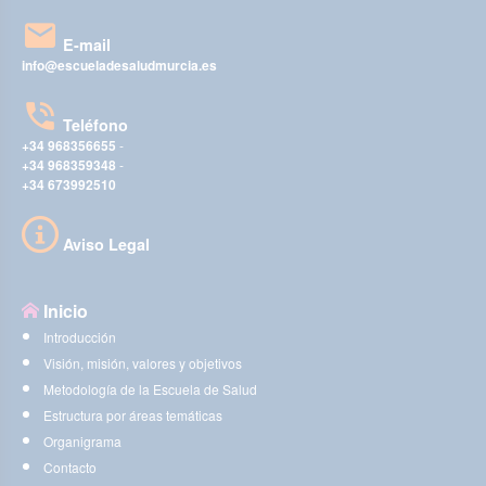
E-mail
info@escueladesaludmurcia.es
Teléfono
+34 968356655
-
+34 968359348
-
+34 673992510
Aviso Legal
Inicio
Introducción
Visión, misión, valores y objetivos
Metodología de la Escuela de Salud
Estructura por áreas temáticas
Organigrama
Contacto