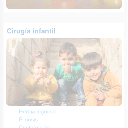
Cirugía infantil
Hernia inguinal
Fimosis
Criptorquidia