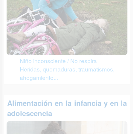
Niño inconsciente / No respira
Heridas, quemaduras, traumatismos,
ahogamiento...
Alimentación en la infancia y en la
adolescencia