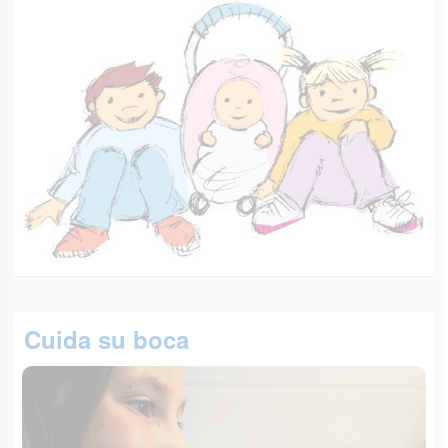
Cuida su boca