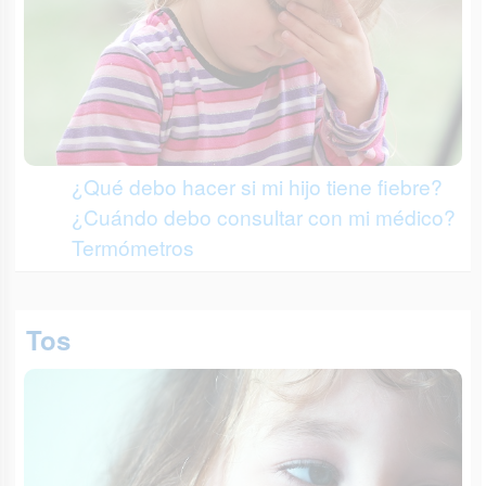
¿Qué debo hacer si mi hijo tiene fiebre?
¿Cuándo debo consultar con mi médico?
Termómetros
Tos