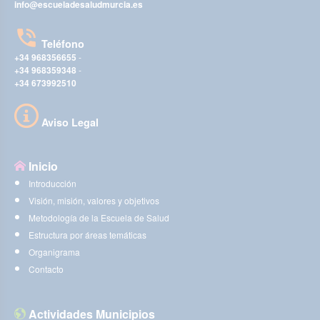
info@escueladesaludmurcia.es
Teléfono
+34 968356655
-
+34 968359348
-
+34 673992510
Aviso Legal
Inicio
Introducción
Visión, misión, valores y objetivos
Metodología de la Escuela de Salud
Estructura por áreas temáticas
Organigrama
Contacto
Actividades Municipios