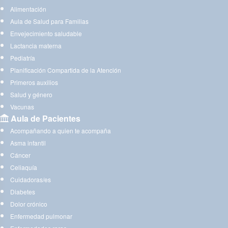
Alimentación
Aula de Salud para Familias
Envejecimiento saludable
Lactancia materna
Pediatría
Planificación Compartida de la Atención
Primeros auxilios
Salud y género
Vacunas
Aula de Pacientes
Acompañando a quien te acompaña
Asma infantil
Cáncer
Celiaquía
Cuidadoras/es
Diabetes
Dolor crónico
Enfermedad pulmonar