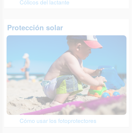
Cólicos del lactante
Protección solar
Cómo usar los fotoprotectores