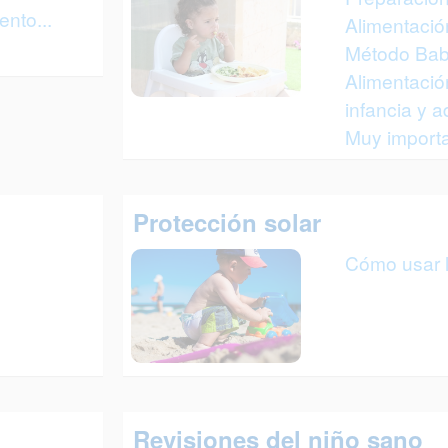
nto...
Alimentación
Método Bab
Alimentació
infancia y 
Muy importa
Protección solar
Cómo usar l
Revisiones del niño sano