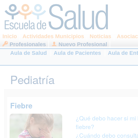
Inicio
Actividades Municipios
Noticias
Asociac
Profesionales
Nuevo Profesional
Aula de Salud
Aula de Pacientes
Aula de En
Pediatría
Fiebre
¿Qué debo hacer si mi h
fiebre?
¿Cuándo debo consulta