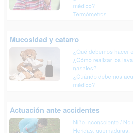
médico?
Termómetros
Mucosidad y catarro
¿Qué debemos hacer 
¿Cómo realizar los lav
nasales?
¿Cuándo debemos acud
médico?
Actuación ante accidentes
Niño inconsciente / No 
Heridas, quemaduras,