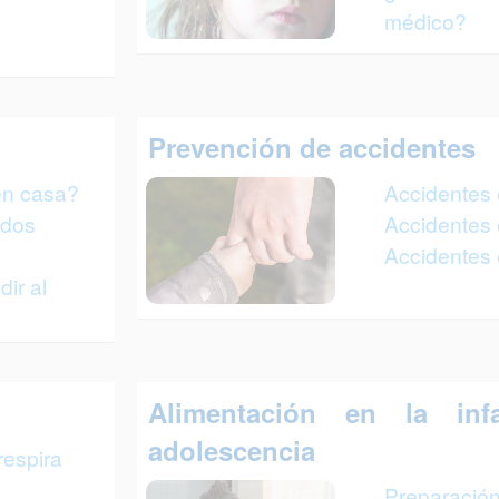
médico?
Prevención de accidentes
en casa?
Accidentes e
ados
Accidentes 
Accidentes e
ir al
Alimentación en la in
adolescencia
respira
Preparación