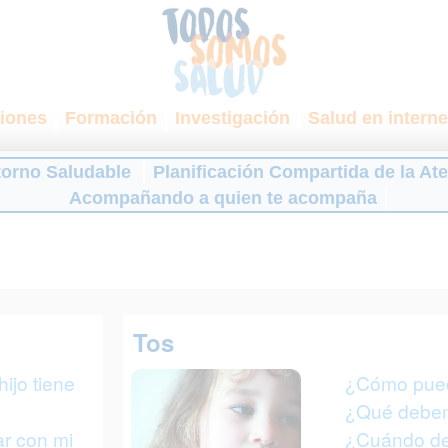
iones
Formación
Investigación
Salud en interne
torno Saludable
Planificación Compartida de la At
Acompañando a quien te acompaña
Tos
ijo tiene
¿Cómo pue
¿Qué debem
r con mi
¿Cuándo de