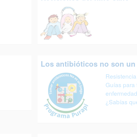
Los antibióticos no son un
Resistencia 
Guías para 
enfermedade
¿Sabías qué