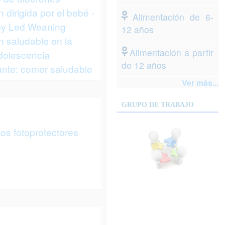
 dirigida por el bebé -
Alimentación de 6-
y Led Weaning
12 años
n saludable en la
Alimentación a partir
adolescencia
de 12 años
nte: comer saludable
Ver más...
GRUPO DE TRABAJO
os fotoprotectores