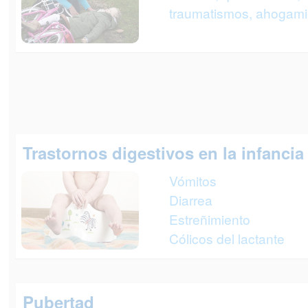
traumatismos, ahogamie
Trastornos digestivos en la infancia
Vómitos
Diarrea
Estreñimiento
Cólicos del lactante
Pubertad