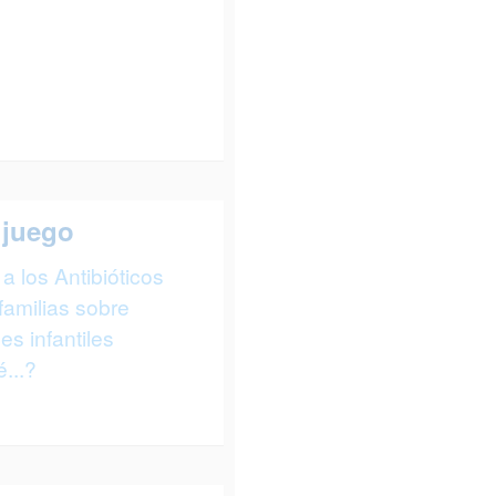
 juego
a los Antibióticos
familias sobre
s infantiles
...?