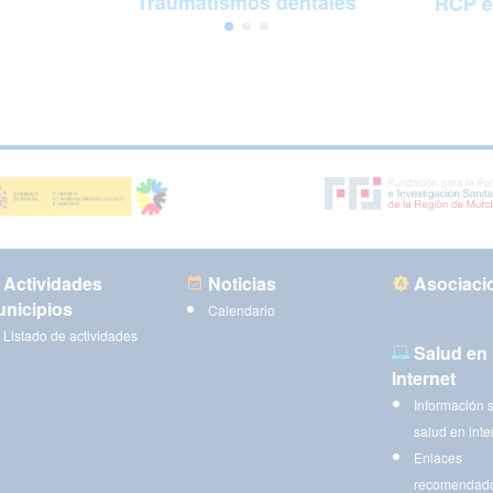
Traumatismos dentales
RCP e
Actividades
Noticias
Asociaci
nicipios
Calendario
Listado de actividades
Salud en
Internet
Información 
salud en inte
Enlaces
recomendad