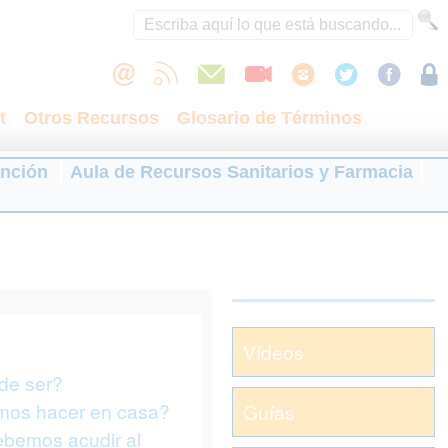
t
Otros Recursos
Glosario de Términos
ención
Aula de Recursos Sanitarios y Farmacia
Vídeos
de ser?
os hacer en casa?
Guías
bemos acudir al