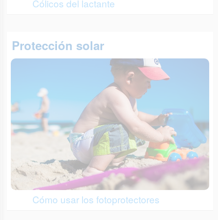
Cólicos del lactante
Protección solar
Cómo usar los fotoprotectores