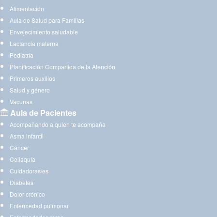
Alimentación
Aula de Salud para Familias
Envejecimiento saludable
Lactancia materna
Pediatría
Planificación Compartida de la Atención
Primeros auxilios
Salud y género
Vacunas
Aula de Pacientes
Acompañando a quien te acompaña
Asma infantil
Cáncer
Celiaquía
Cuidadoras/es
Diabetes
Dolor crónico
Enfermedad pulmonar