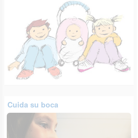
Cuida su boca