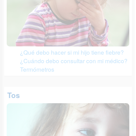
¿Qué debo hacer si mi hijo tiene fiebre?
¿Cuándo debo consultar con mi médico?
Termómetros
Tos