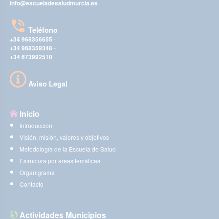
info@escueladesaludmurcia.es
Teléfono
+34 968356655
-
+34 968359348
-
+34 673992510
Aviso Legal
Inicio
Introducción
Visión, misión, valores y objetivos
Metodología de la Escuela de Salud
Estructura por áreas temáticas
Organigrama
Contacto
Actividades Municipios