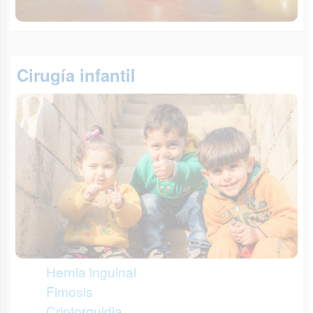
Cirugía infantil
Hernia inguinal
Fimosis
Criptorquidia