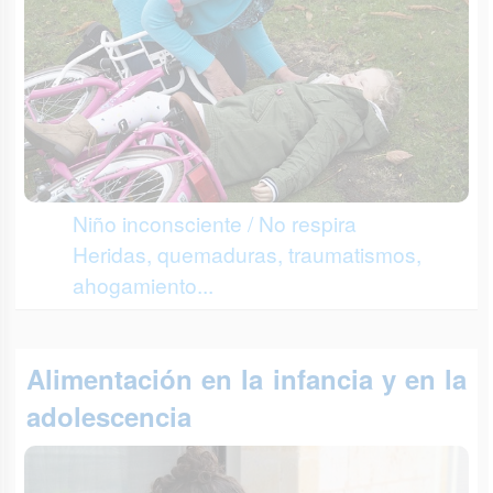
Niño inconsciente / No respira
Heridas, quemaduras, traumatismos,
ahogamiento...
Alimentación en la infancia y en la
adolescencia