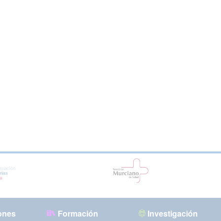
ones
Formación
Investigación