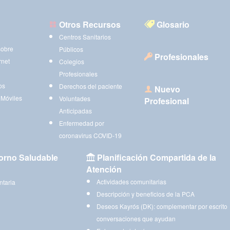
Otros Recursos
Glosario
Centros Sanitarios
sobre
Públicos
Profesionales
rnet
Colegios
Profesionales
os
Derechos del paciente
Nuevo
 Móviles
Voluntades
Profesional
Anticipadas
Enfermedad por
coronavirus COVID-19
orno Saludable
Planificación Compartida de la
Atención
Actividades comunitarias
ntaria
Descripción y beneficios de la PCA
Deseos Kayrós (DK): complementar por escrito
conversaciones que ayudan