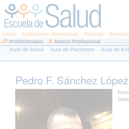
Inicio
Actividades Municipios
Noticias
Asociac
Profesionales
Nuevo Profesional
Aula de Salud
Aula de Pacientes
Aula de En
Pedro F. Sánchez López
Farm
Direc