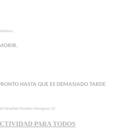
liativos
 MORIR.
O PRONTO HASTA QUE ES DEMASIADO TARDE
del Hospital Morales Meseguer (2)
CTIVIDAD PARA TODOS
”