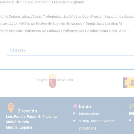
ábado 31 de enero a las 19h en la Filmoteca Regional
aría Dolores López Alacid. Trabajadora Social de la Coordinación Regional de Cuida
avier Júdez. Médico de Equipo de Soporte de Atención Domiciliaria del área VI
aría José Soto. Enfermera de Cuidados Paliativos del Hospital Santa Lucía. Área II
VÍDEOS
Inicio
Dirección
Mu
Introducción
Luis Fontes Pagán 9, 1ª planta
Visión, misión, valores
30003 Murcia
Murcia, España
y objetivos