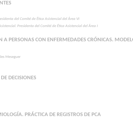
NTES
identa del Comité de Ética Asistencial del Área VI
stencial. Presidenta del Comité de Ética Asistencial del Área I
 A PERSONAS CON ENFERMEDADES CRÓNICAS. MODELO 
rales Meseguer
 DE DECISIONES
MIOLOGÍA. PRÁCTICA DE REGISTROS DE PCA