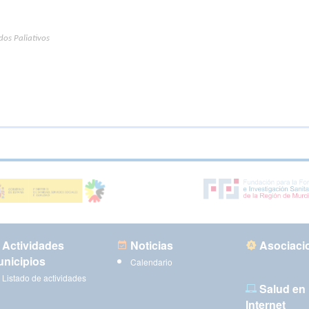
dos Paliativos
Actividades
Noticias
Asociaci
nicipios
Calendario
Listado de actividades
Salud en
Internet