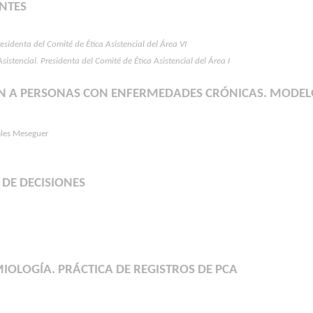
NTES
identa del Comité de Ética Asistencial del Área VI
stencial. Presidenta del Comité de Ética Asistencial del Área I
 A PERSONAS CON ENFERMEDADES CRÓNICAS. MODELO 
rales Meseguer
 DE DECISIONES
MIOLOGÍA. PRÁCTICA DE REGISTROS DE PCA