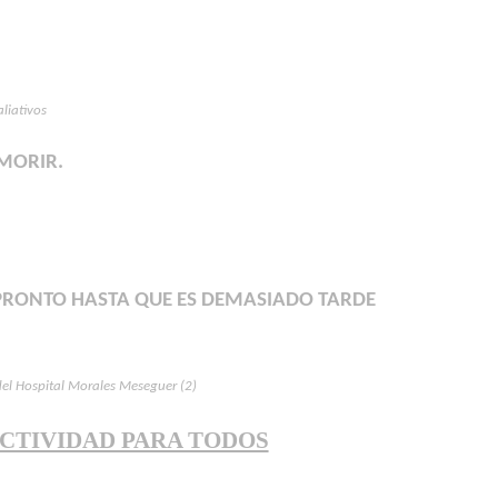
liativos
 MORIR.
O PRONTO HASTA QUE ES DEMASIADO TARDE
del Hospital Morales Meseguer (2)
CTIVIDAD PARA TODOS
”