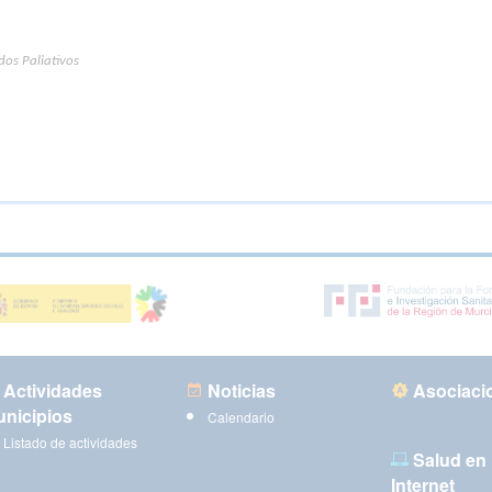
dos Paliativos
Actividades
Noticias
Asociaci
nicipios
Calendario
Listado de actividades
Salud en
Internet