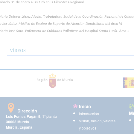
ábado 31 de enero a las 19h en la Filmoteca Regional
aría Dolores López Alacid. Trabajadora Social de la Coordinación Regional de Cuida
avier Júdez. Médico de Equipo de Soporte de Atención Domiciliaria del área VI
aría José Soto. Enfermera de Cuidados Paliativos del Hospital Santa Lucía. Área II
VÍDEOS
Inicio
Dirección
Mu
Introducción
Luis Fontes Pagán 9, 1ª planta
Visión, misión, valores
30003 Murcia
Murcia, España
y objetivos