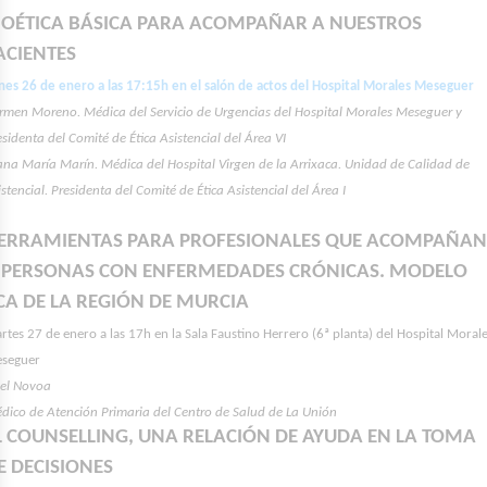
IOÉTICA BÁSICA PARA ACOMPAÑAR A NUESTROS
ACIENTES
nes 26 de enero a las 17:15h en el salón de actos del Hospital Morales Meseguer
rmen Moreno. Médica del Servicio de Urgencias del Hospital Morales Meseguer y
esidenta del Comité de Ética Asistencial del Área VI
ana María Marín. Médica del Hospital Virgen de la Arrixaca. Unidad de Calidad de
istencial. Presidenta del Comité de Ética Asistencial del Área I
ERRAMIENTAS PARA PROFESIONALES QUE ACOMPAÑA
 PERSONAS CON ENFERMEDADES CRÓNICAS. MODELO
CA DE LA REGIÓN DE MURCIA
rtes 27 de enero a las 17h en la Sala Faustino Herrero (6ª planta) del Hospital Moral
seguer
el Novoa
dico de Atención Primaria del Centro de Salud de La Unión
L COUNSELLING, UNA RELACIÓN DE AYUDA EN LA TOMA
E DECISIONES