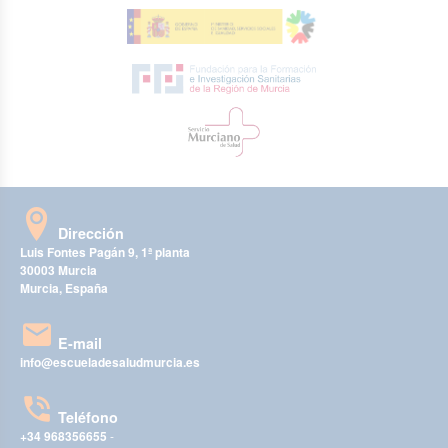
Dirección
Luis Fontes Pagán 9, 1ª planta
30003 Murcia
Murcia, España
E-mail
info@escueladesaludmurcia.es
Teléfono
+34 968356655
-