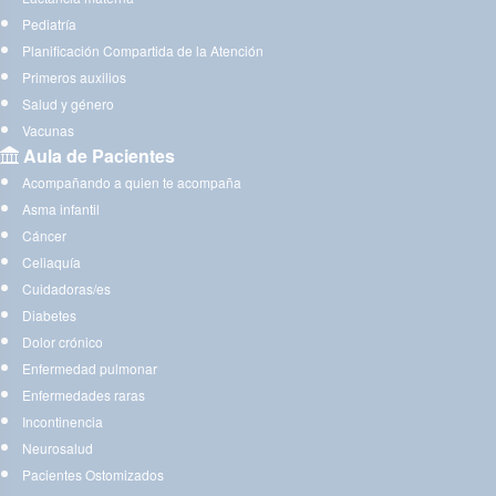
Pediatría
Planificación Compartida de la Atención
Primeros auxilios
Salud y género
Vacunas
Aula de Pacientes
Acompañando a quien te acompaña
Asma infantil
Cáncer
Celiaquía
Cuidadoras/es
Diabetes
Dolor crónico
Enfermedad pulmonar
Enfermedades raras
Incontinencia
Neurosalud
Pacientes Ostomizados