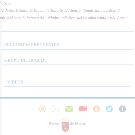
liativos
vier Júdez. Médico de Equipo de Soporte de Atención Domiciliaria del área VI
ría José Soto. Enfermera de Cuidados Paliativos del Hospital Santa Lucía. Área II
PREGUNTAS FRECUENTES
GRUPO DE TRABAJO
VÍDEOS