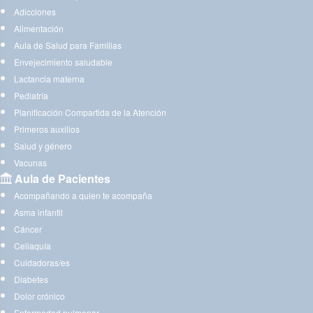
Adicciones
Alimentación
Aula de Salud para Familias
Envejecimiento saludable
Lactancia materna
Pediatría
Planificación Compartida de la Atención
Primeros auxilios
Salud y género
Vacunas
Aula de Pacientes
Acompañando a quien te acompaña
Asma infantil
Cáncer
Celiaquía
Cuidadoras/es
Diabetes
Dolor crónico
Enfermedad pulmonar