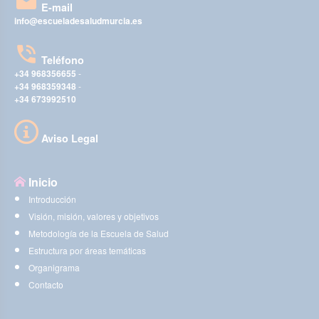
E-mail
info@escueladesaludmurcia.es
Teléfono
+34 968356655
-
+34 968359348
-
+34 673992510
Aviso Legal
Inicio
Introducción
Visión, misión, valores y objetivos
Metodología de la Escuela de Salud
Estructura por áreas temáticas
Organigrama
Contacto