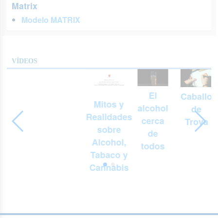
Matrix
Modelo MATRIX
VÍDEOS
El
Caballo
Mitos y
alcohol
de
Realidades
cerca
Troya
sobre
de
Alcohol,
todos
Tabaco y
Cannabis