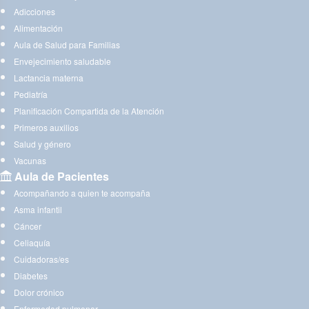
Adicciones
Alimentación
Aula de Salud para Familias
Envejecimiento saludable
Lactancia materna
Pediatría
Planificación Compartida de la Atención
Primeros auxilios
Salud y género
Vacunas
Aula de Pacientes
Acompañando a quien te acompaña
Asma infantil
Cáncer
Celiaquía
Cuidadoras/es
Diabetes
Dolor crónico
Enfermedad pulmonar