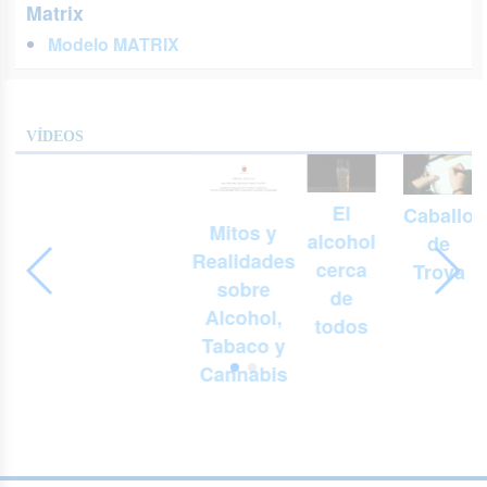
Matrix
Modelo MATRIX
VÍDEOS
El
Caballo
Mitos y
alcohol
de
Realidades
cerca
Troya
sobre
de
Alcohol,
todos
Tabaco y
Cannabis