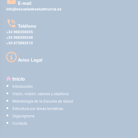
E-mail
info@escueladesaludmurcia.es
Teléfono
+34 968356655
-
+34 968359348
-
+34 673992510
Aviso Legal
Inicio
Introducción
Visión, misión, valores y objetivos
Metodología de la Escuela de Salud
Estructura por áreas temáticas
Organigrama
Contacto