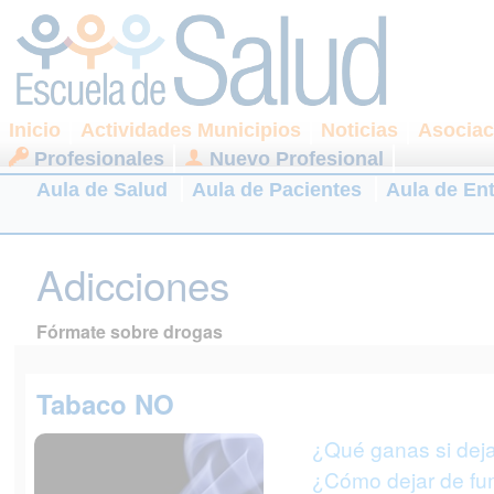
Inicio
Actividades Municipios
Noticias
Asociac
Profesionales
Nuevo Profesional
Aula de Salud
Aula de Pacientes
Aula de En
Adicciones
Fórmate sobre drogas
Tabaco NO
¿Qué ganas si dej
¿Cómo dejar de fu