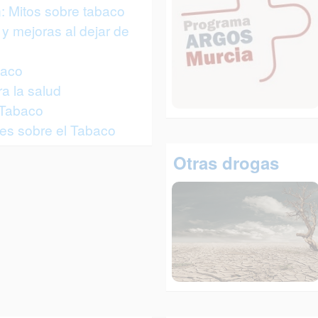
: Mitos sobre tabaco
y mejoras al dejar de
baco
a la salud
 Tabaco
es sobre el Tabaco
Otras drogas