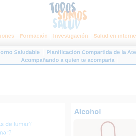
iones
Formación
Investigación
Salud en interne
torno Saludable
Planificación Compartida de la At
Acompañando a quien te acompaña
Alcohol
as de fumar?
mar?