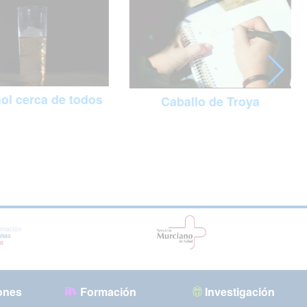
hol cerca de todos
Caballo de Troya
ones
Formación
Investigación