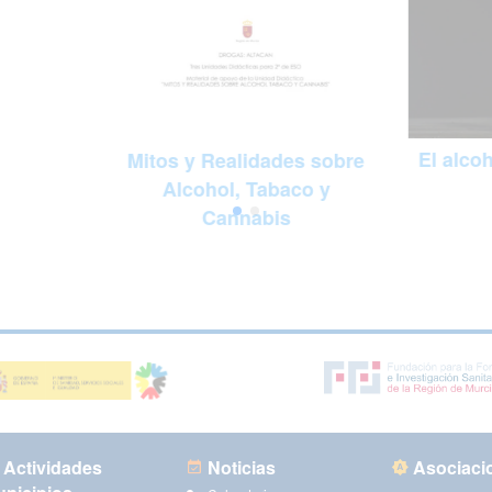
El alco
Mitos y Realidades sobre
Alcohol, Tabaco y
Cannabis
Actividades
Noticias
Asociaci