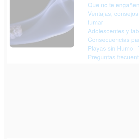
Que no te engañen
Ventajas, consejos 
fumar
Adolescentes y ta
Consecuencias par
Playas sin Humo -
Preguntas frecuent