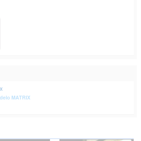
x
delo MATRIX