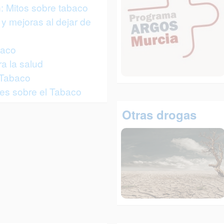
: Mitos sobre tabaco
y mejoras al dejar de
baco
a la salud
 Tabaco
es sobre el Tabaco
Otras drogas