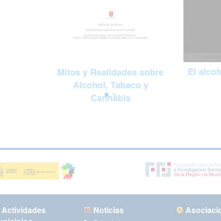
El alco
Mitos y Realidades sobre
Alcohol, Tabaco y
Cannabis
Actividades
Noticias
Asociaci