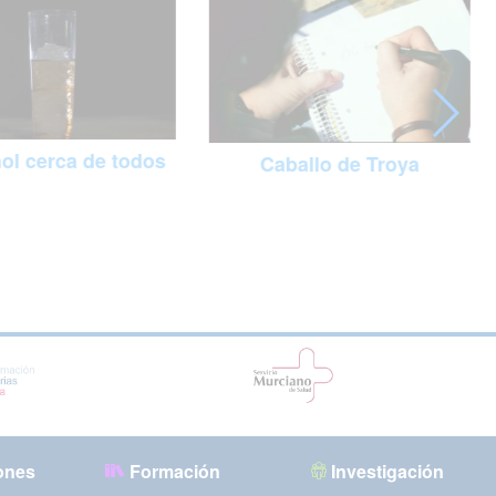
hol cerca de todos
Caballo de Troya
ones
Formación
Investigación