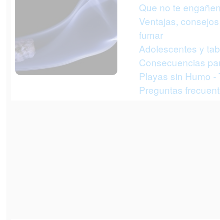
Que no te engañen
Ventajas, consejos 
fumar
Adolescentes y ta
Consecuencias par
Playas sin Humo -
Preguntas frecuent