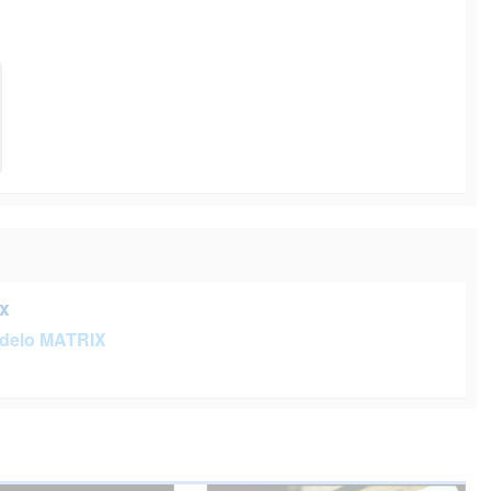
x
delo MATRIX