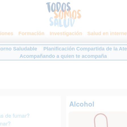
iones
Formación
Investigación
Salud en interne
torno Saludable
Planificación Compartida de la At
Acompañando a quien te acompaña
Alcohol
as de fumar?
mar?