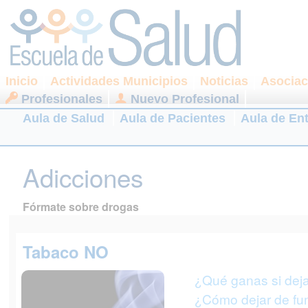
Inicio
Actividades Municipios
Noticias
Asociac
Profesionales
Nuevo Profesional
Aula de Salud
Aula de Pacientes
Aula de En
Adicciones
Fórmate sobre drogas
Tabaco NO
¿Qué ganas si dej
¿Cómo dejar de fu