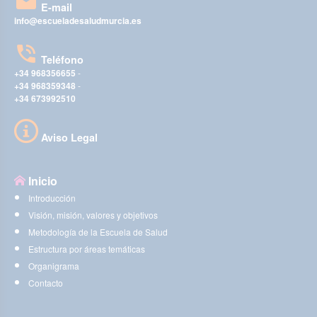
E-mail
info@escueladesaludmurcia.es
Teléfono
+34 968356655
-
+34 968359348
-
+34 673992510
Aviso Legal
Inicio
Introducción
Visión, misión, valores y objetivos
Metodología de la Escuela de Salud
Estructura por áreas temáticas
Organigrama
Contacto