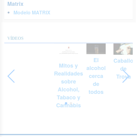
Matrix
Modelo MATRIX
VÍDEOS
El
Caballo
Mitos y
alcohol
de
Realidades
cerca
Troya
sobre
de
Alcohol,
todos
Tabaco y
Cannabis