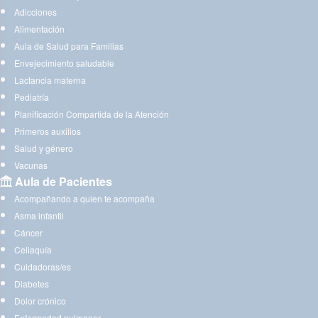
Adicciones
Alimentación
Aula de Salud para Familias
Envejecimiento saludable
Lactancia materna
Pediatría
Planificación Compartida de la Atención
Primeros auxilios
Salud y género
Vacunas
Aula de Pacientes
Acompañando a quien te acompaña
Asma infantil
Cáncer
Celiaquía
Cuidadoras/es
Diabetes
Dolor crónico
Enfermedad pulmonar