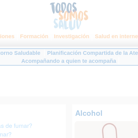
iones
Formación
Investigación
Salud en interne
torno Saludable
Planificación Compartida de la At
Acompañando a quien te acompaña
Alcohol
as de fumar?
mar?