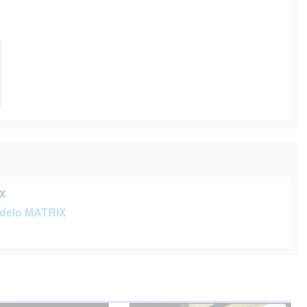
x
delo MATRIX