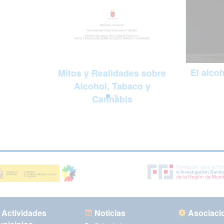
El alco
Mitos y Realidades sobre
Alcohol, Tabaco y
Cannabis
Actividades
Noticias
Asociaci