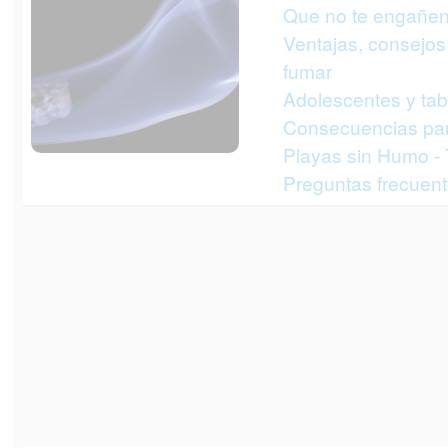
Que no te engañen
Ventajas, consejos 
fumar
Adolescentes y ta
Consecuencias par
Playas sin Humo -
Preguntas frecuent