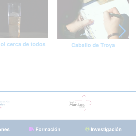
hol cerca de todos
Caballo de Troya
ones
Formación
Investigación