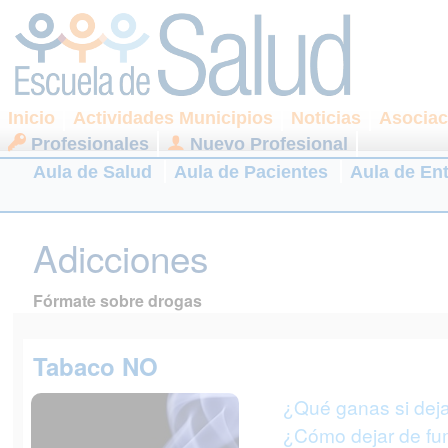
Inicio
Actividades Municipios
Noticias
Asociac
Profesionales
Nuevo Profesional
Aula de Salud
Aula de Pacientes
Aula de En
Adicciones
Fórmate sobre drogas
Tabaco NO
¿Qué ganas si dej
¿Cómo dejar de fu