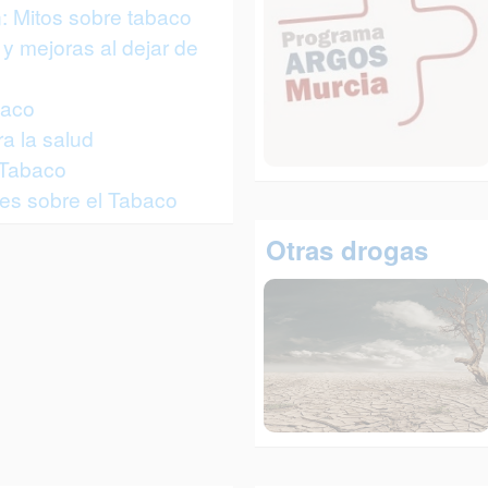
: Mitos sobre tabaco
y mejoras al dejar de
baco
a la salud
 Tabaco
es sobre el Tabaco
Otras drogas