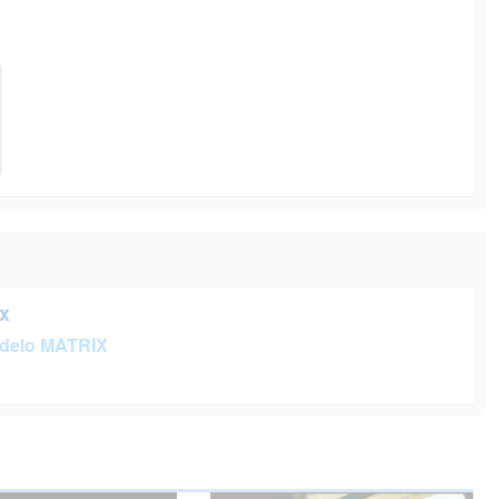
x
delo MATRIX