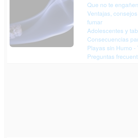
Que no te engañen
Ventajas, consejos 
fumar
Adolescentes y ta
Consecuencias par
Playas sin Humo -
Preguntas frecuent