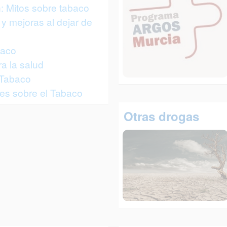
: Mitos sobre tabaco
y mejoras al dejar de
baco
a la salud
 Tabaco
es sobre el Tabaco
Otras drogas