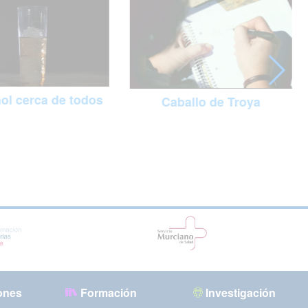
hol cerca de todos
Caballo de Troya
ones
Formación
Investigación