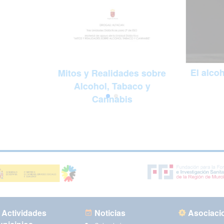
El alco
Mitos y Realidades sobre
Alcohol, Tabaco y
Cannabis
Actividades
Noticias
Asociaci