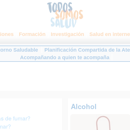
iones
Formación
Investigación
Salud en interne
torno Saludable
Planificación Compartida de la At
Acompañando a quien te acompaña
Alcohol
as de fumar?
mar?