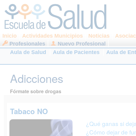
Inicio
Actividades Municipios
Noticias
Asociac
Profesionales
Nuevo Profesional
Aula de Salud
Aula de Pacientes
Aula de En
Adicciones
Fórmate sobre drogas
Tabaco NO
¿Qué ganas si dej
¿Cómo dejar de fu